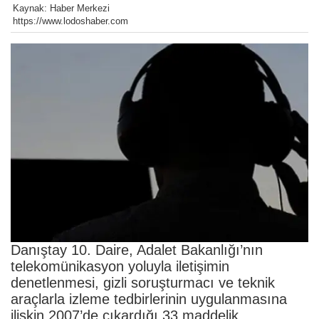
Kaynak: Haber Merkezi
https://www.lodoshaber.com
Danıştay 10. Daire, Adalet Bakanlığı’nın
telekomünikasyon yoluyla iletişimin
denetlenmesi, gizli soruşturmacı ve teknik
araçlarla izleme tedbirlerinin uygulanmasına
ilişkin 2007’de çıkardığı 33 maddelik