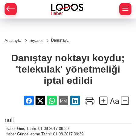
Danıştay
Anasayfa
Siyaset
noktayı
koydu;
'telekulak'
Danıştay noktayı koydu;
yönetmeliği
iptal edildi
'telekulak' yönetmeliği
iptal edildi
null
Haber Giriş Tarihi: 01.08.2017 09:39
Haber Güncellenme Tarihi: 01.08.2017 09:39