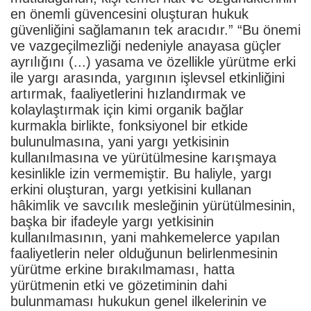
en önemli güvencesini oluşturan hukuk
güvenliğini sağlamanın tek aracıdır.” “Bu önemi
ve vazgeçilmezliği nedeniyle anayasa güçler
ayrılığını (...) yasama ve özellikle yürütme erki
ile yargı arasında, yargının işlevsel etkinliğini
artırmak, faaliyetlerini hızlandırmak ve
kolaylaştırmak için kimi organik bağlar
kurmakla birlikte, fonksiyonel bir etkide
bulunulmasına, yani yargı yetkisinin
kullanılmasına ve yürütülmesine karışmaya
kesinlikle izin vermemiştir. Bu haliyle, yargı
erkini oluşturan, yargı yetkisini kullanan
hâkimlik ve savcılık mesleğinin yürütülmesinin,
başka bir ifadeyle yargı yetkisinin
kullanılmasının, yani mahkemelerce yapılan
faaliyetlerin neler olduğunun belirlenmesinin
yürütme erkine bırakılmaması, hatta
yürütmenin etki ve gözetiminin dahi
bulunmaması hukukun genel ilkelerinin ve