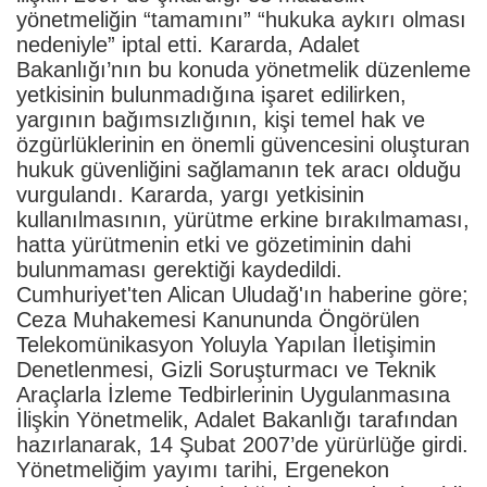
yönetmeliğin “tamamını” “hukuka aykırı olması
nedeniyle” iptal etti. Kararda, Adalet
Bakanlığı’nın bu konuda yönetmelik düzenleme
yetkisinin bulunmadığına işaret edilirken,
yargının bağımsızlığının, kişi temel hak ve
özgürlüklerinin en önemli güvencesini oluşturan
hukuk güvenliğini sağlamanın tek aracı olduğu
vurgulandı. Kararda, yargı yetkisinin
kullanılmasının, yürütme erkine bırakılmaması,
hatta yürütmenin etki ve gözetiminin dahi
bulunmaması gerektiği kaydedildi.
Cumhuriyet'ten Alican Uludağ'ın haberine göre;
Ceza Muhakemesi Kanununda Öngörülen
Telekomünikasyon Yoluyla Yapılan İletişimin
Denetlenmesi, Gizli Soruşturmacı ve Teknik
Araçlarla İzleme Tedbirlerinin Uygulanmasına
İlişkin Yönetmelik, Adalet Bakanlığı tarafından
hazırlanarak, 14 Şubat 2007’de yürürlüğe girdi.
Yönetmeliğim yayımı tarihi, Ergenekon