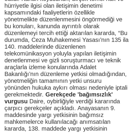
hürriyetle ilgisi olan iletişimin denetimi
kapsamındaki faaliyetlerin özellikle
yönetmelikte düzenlenmesini öngörmediği ve
bu konuları, kanunda ayrıntılı olarak
düzenlemeyi tercih ettiği aktarılan kararda, “Bu
durumda, Ceza Muhakemesi Yasası’nın 135 ila
140. maddelerinde düzenlenen
telekomünikasyon yoluyla yapılan iletişimin
denetlenmesi ve gizli soruşturmacı ve teknik
araçlarla izleme konularında Adalet
Bakanlığı’nın düzenleme yetkisi olmadığından,
yönetmeliğin tamamının yetki unsuru
yönünden hukuka aykırı olması nedeniyle iptali
gerekmektedir.
Gerekçede 'bağımsızlık'
vurgusu
Daire, oybirliğiyle verdiği kararında
çarpıcı gerekçeler açıkladı. Anayasanın 9.
maddesinde yargı yetkisinin bağımsız
mahkemelerce kullanılacağı anımsatılan
kararda, 138. maddede yargı yetkisinin