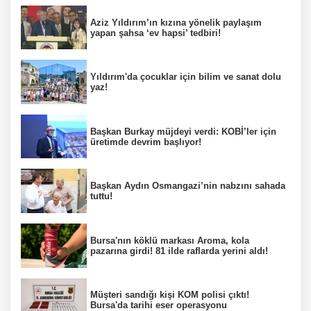
Aziz Yıldırım’ın kızına yönelik paylaşım
yapan şahsa ‘ev hapsi’ tedbiri!
Yıldırım'da çocuklar için bilim ve sanat dolu
yaz!
Başkan Burkay müjdeyi verdi: KOBİ’ler için
üretimde devrim başlıyor!
Başkan Aydın Osmangazi’nin nabzını sahada
tuttu!
Bursa'nın köklü markası Aroma, kola
pazarına girdi! 81 ilde raflarda yerini aldı!
Müşteri sandığı kişi KOM polisi çıktı!
Bursa'da tarihi eser operasyonu