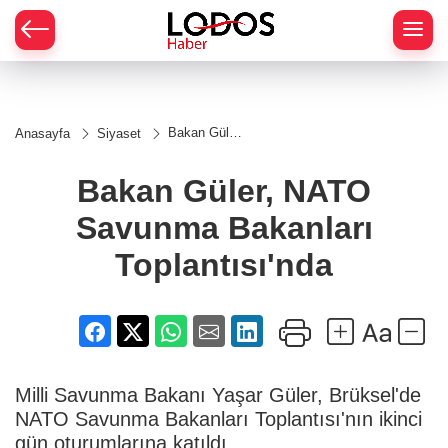
Bakan Güler,
Anasayfa
Siyaset
NATO
Savunma
Bakanları
Bakan Güler, NATO
Toplantısı'nda
Savunma Bakanları
Toplantısı'nda
Milli Savunma Bakanı Yaşar Güler, Brüksel'de
NATO Savunma Bakanları Toplantısı'nın ikinci
gün oturumlarına katıldı.