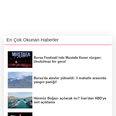
En Çok Okunan Haberler
Bursa Festivali’nde Mustafa Keser rüzgarı:
Unutulmaz bir gece!
Bursa'da alevler yükseldi: 3 mahalle arasında
yangın paniği!
Hürmüz Boğazı açılacak mı? İran'dan ABD'ye
sert açıklama