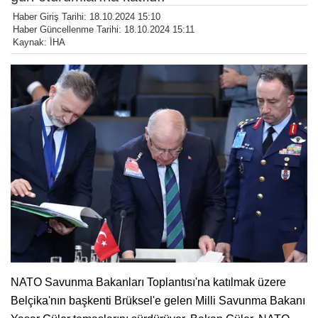
Haber Giriş Tarihi: 18.10.2024 15:10
Haber Güncellenme Tarihi: 18.10.2024 15:11
Kaynak: İHA
NATO Savunma Bakanları Toplantısı'na katılmak üzere
Belçika'nın başkenti Brüksel'e gelen Milli Savunma Bakanı