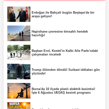
Erdoğan ile Bahçeli bugün Beştepe'de bir
araya geliyor!
Hapishane çevresine timsahlı hendek
hazırlığı!
Başkan Erol, Kestel'in Kalbi Aile Parkı'ndaki
çalışmaları inceledi
Trump ölümden döndü! Suikast iddiaları gün
yüzünde!
Bursa'da 10 ilçede planlı elektrik kesintisi!
İşte 6 Ağustos UEDAŞ kesinti programı