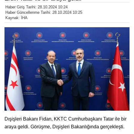
Haber Giriş Tarihi: 28.10.2024 10:24
Haber Güncellenme Tarihi: 28.10.2024 10:25
Kaynak: İHA
Dışişleri Bakanı Fidan, KKTC Cumhurbaşkanı Tatar ile bir
araya geldi. Görüşme, Dışişleri Bakanlığında gerçekleşti.