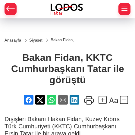
Bakan Fidan,
Anasayfa
Siyaset
KKTC
Cumhurbaşkanı
Tatar ile
Bakan Fidan, KKTC
görüştü
Cumhurbaşkanı Tatar ile
görüştü
Dışişleri Bakanı Hakan Fidan, Kuzey Kıbrıs
Türk Cumhuriyeti (KKTC) Cumhurbaşkanı
Ersin Tatar ile bir araya geldi.