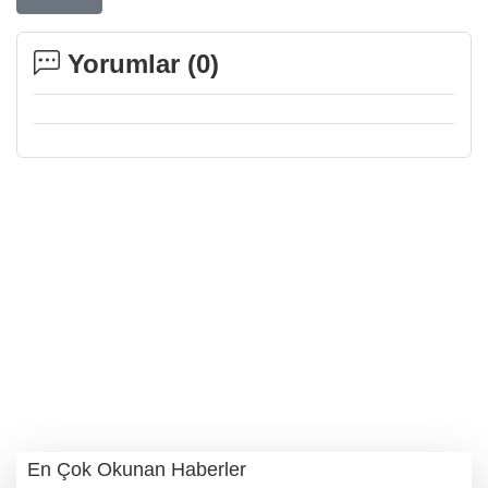
Yorumlar (
0
)
En Çok Okunan Haberler