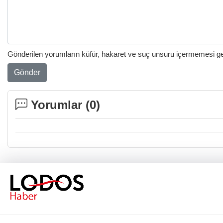
Gönderilen yorumların küfür, hakaret ve suç unsuru içermemesi gere
Gönder
Yorumlar (
0
)