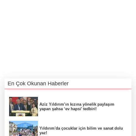
En Çok Okunan Haberler
Aziz Yıldırım’ın kızına yönelik paylaşım
yapan şahsa ‘ev hapsi’ tedbiri!
Yıldırım'da çocuklar için bilim ve sanat dolu
yaz!