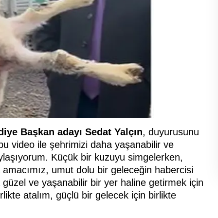
diye Başkan adayı Sedat Yalçın
, duyurusunu
u video ile şehrimizi daha yaşanabilir ve
paylaşıyorum. Küçük bir kuzuyu simgelerken,
a amacımız, umut dolu bir geleceğin habercisi
 güzel ve yaşanabilir bir yer haline getirmek için
ikte atalım, güçlü bir gelecek için birlikte