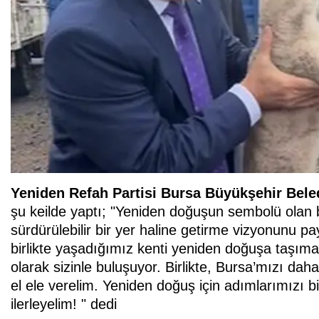
Yeniden Refah Partisi Bursa Büyükşehir Bele
şu keilde yaptı; "Yeniden doğuşun sembolü olan b
sürdürülebilir bir yer haline getirme vizyonunu 
birlikte yaşadığımız kenti yeniden doğuşa taşım
olarak sizinle buluşuyor. Birlikte, Bursa’mızı daha
el ele verelim. Yeniden doğuş için adımlarımızı birl
ilerleyelim! " dedi