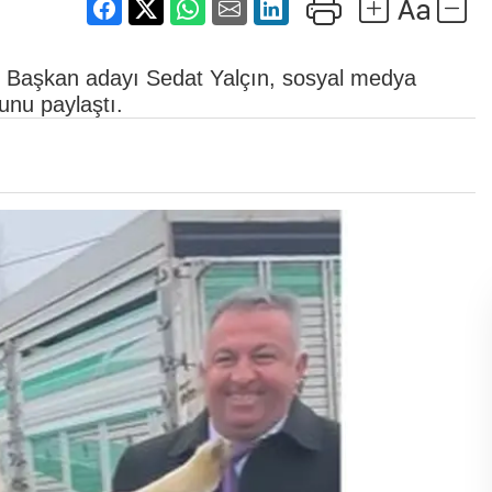
e Başkan adayı Sedat Yalçın, sosyal medya
nu paylaştı.