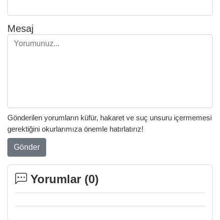
Mesaj
Gönderilen yorumların küfür, hakaret ve suç unsuru içermemesi
gerektiğini okurlarımıza önemle hatırlatırız!
Gönder
Yorumlar (
0
)