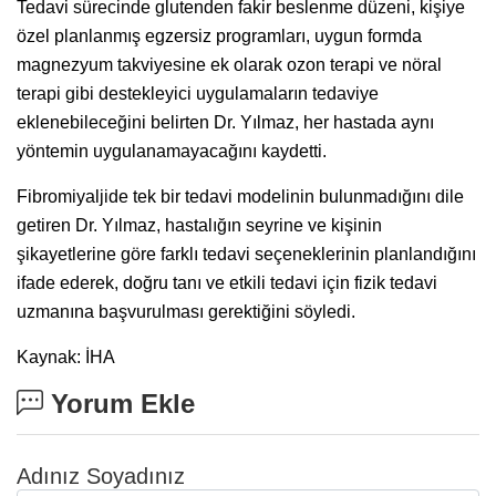
Tedavi sürecinde glutenden fakir beslenme düzeni, kişiye
özel planlanmış egzersiz programları, uygun formda
magnezyum takviyesine ek olarak ozon terapi ve nöral
terapi gibi destekleyici uygulamaların tedaviye
eklenebileceğini belirten Dr. Yılmaz, her hastada aynı
yöntemin uygulanamayacağını kaydetti.
Fibromiyaljide tek bir tedavi modelinin bulunmadığını dile
getiren Dr. Yılmaz, hastalığın seyrine ve kişinin
şikayetlerine göre farklı tedavi seçeneklerinin planlandığını
ifade ederek, doğru tanı ve etkili tedavi için fizik tedavi
uzmanına başvurulması gerektiğini söyledi.
Kaynak: İHA
Yorum Ekle
Adınız Soyadınız