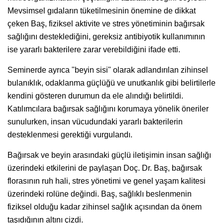
Mevsimsel gıdaların tüketilmesinin önemine de dikkat
çeken Baş, fiziksel aktivite ve stres yönetiminin bağırsak
sağlığını desteklediğini, gereksiz antibiyotik kullanımının
ise yararlı bakterilere zarar verebildiğini ifade etti.
Seminerde ayrıca "beyin sisi" olarak adlandırılan zihinsel
bulanıklık, odaklanma güçlüğü ve unutkanlık gibi belirtilerle
kendini gösteren durumun da ele alındığı belirtildi.
Katılımcılara bağırsak sağlığını korumaya yönelik öneriler
sunulurken, insan vücudundaki yararlı bakterilerin
desteklenmesi gerektiği vurgulandı.
Bağırsak ve beyin arasındaki güçlü iletişimin insan sağlığı
üzerindeki etkilerini de paylaşan Doç. Dr. Baş, bağırsak
florasının ruh hali, stres yönetimi ve genel yaşam kalitesi
üzerindeki rolüne değindi. Baş, sağlıklı beslenmenin
fiziksel olduğu kadar zihinsel sağlık açısından da önem
taşıdığının altını çizdi.