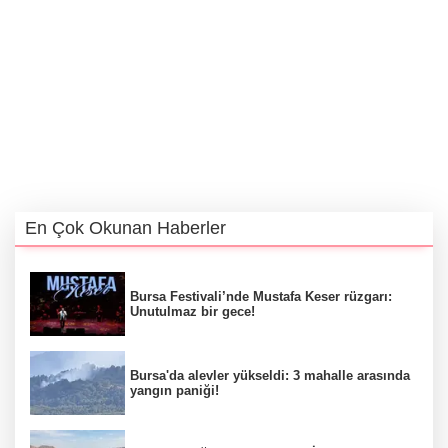
En Çok Okunan Haberler
Bursa Festivali’nde Mustafa Keser rüzgarı:
Unutulmaz bir gece!
Bursa'da alevler yükseldi: 3 mahalle arasında
yangın paniği!