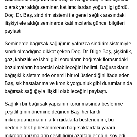
olarak yer aldığı seminer, katılımcılardan yoğun ilgi gördü.
Doç. Dr. Baş, sindirim sistemi ile genel sağlık arasındaki
ilişkiyi ele aldığı seminerde katılımcılarla güncel bilgileri
paylaştı.
Seminerde bağırsak sağlığının yalnızca sindirim sistemiyle
sınırlı olmadığına dikkat çeken Doç. Dr. Bilge Baş, şişkinlik,
gaz, kabızlık ve ishal gibi sorunların bağırsak florasındaki
bozulmaların habercisi olabileceğini belirtti. Bağırsakların
bağışıklık sisteminde önemli bir rol üstlendiğini ifade eden
Baş, sık hastalanma ve kronik yorgunluk gibi durumların da
bağırsak sağlığıyla ilişkili olabileceğini paylaştı.
Sağlıklı bir bağırsak yapısının korunmasında beslenme
çeşitliliğinin önemine değinen Baş, her farklı
mikroorganizmanın farklı gıdalarla beslendiğini, bu
nedenle tek tip beslenmenin bağırsaklardaki yararlı
mikroorganizmaların çeşitliliğini azaltabileceğini söyledi.