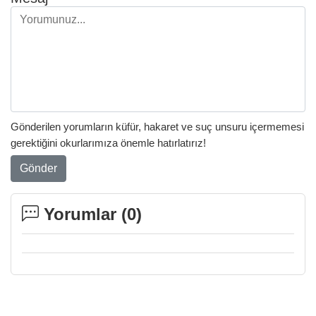
Gönderilen yorumların küfür, hakaret ve suç unsuru içermemesi
gerektiğini okurlarımıza önemle hatırlatırız!
Gönder
Yorumlar (
0
)