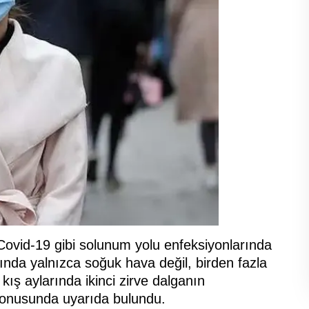
 Covid-19 gibi solunum yolu enfeksiyonlarında
ında yalnızca soğuk hava değil, birden fazla
ış aylarında ikinci zirve dalganın
 konusunda uyarıda bulundu.