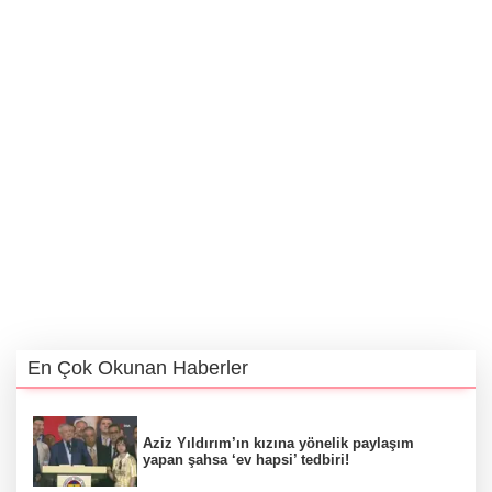
En Çok Okunan Haberler
Aziz Yıldırım’ın kızına yönelik paylaşım
yapan şahsa ‘ev hapsi’ tedbiri!