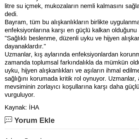
litre su içmek, mukozaların nemli kalmasını sağ
dedi.
Bayram, tüm bu alışkanlıkların birlikte uygulanm
enfeksiyonlarına karşı en güçlü kalkan olduğunu şu
"Sağlıklı beslenme, düzenli uyku ve hijyen alışka
dayanaklardır."
Uzmanlar, kış aylarında enfeksiyonlardan korunma
zamanda toplumsal farkındalıkla da mümkün olduğ
uyku, hijyen alışkanlıkları ve aşıların ihmal edi
sağlığını korumada kritik rol oynuyor. Uzmanlar, a
mevsiminin zorlayıcı koşullarına karşı daha güçlü 
vurguluyor.
Kaynak: İHA
Yorum Ekle