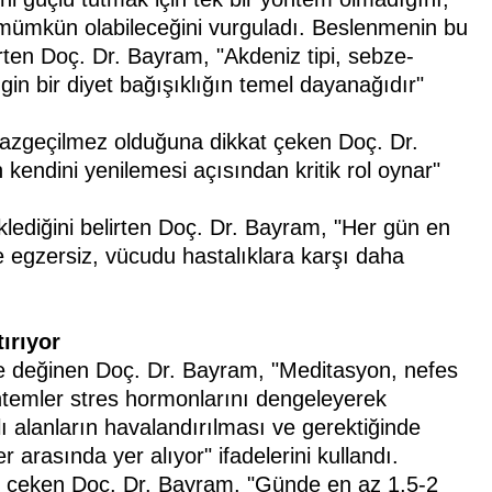
 mümkün olabileceğini vurguladı. Beslenmenin bu
rten Doç. Dr. Bayram, "Akdeniz tipi, sebze-
in bir diyet bağışıklığın temel dayanağıdır"
n vazgeçilmez olduğuna dikkat çeken Doç. Dr.
kendini yenilemesi açısından kritik rol oynar"
eklediğini belirten Doç. Dr. Bayram, "Her gün en
 egzersiz, vücudu hastalıklara karşı daha
ırıyor
ine değinen Doç. Dr. Bayram, "Meditasyon, nefes
öntemler stres hormonlarını dengeleyerek
lı alanların havalandırılması ve gerektiğinde
 arasında yer alıyor" ifadelerini kullandı.
kat çeken Doç. Dr. Bayram, "Günde en az 1,5-2