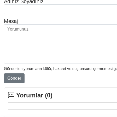
Adınız Soyadınız
Mesaj
Gönderilen yorumların küfür, hakaret ve suç unsuru içermemesi gere
Gönder
Yorumlar (
0
)