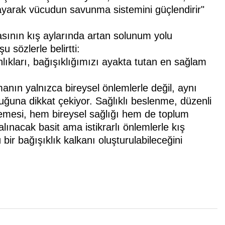
layarak vücudun savunma sistemini güçlendirir"
asının kış aylarında artan solunum yolu
 sözlerle belirtti:
nlıkları, bağışıklığımızı ayakta tutan en sağlam
nın yalnızca bireysel önlemlerle değil, aynı
una dikkat çekiyor. Sağlıklı beslenme, düzenli
lmemesi, hem bireysel sağlığı hem de toplum
lınacak basit ama istikrarlı önlemlerle kış
bir bağışıklık kalkanı oluşturulabileceğini