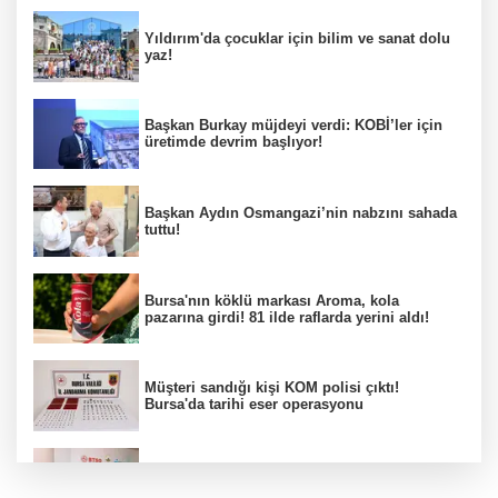
Yıldırım'da çocuklar için bilim ve sanat dolu
yaz!
Başkan Burkay müjdeyi verdi: KOBİ’ler için
üretimde devrim başlıyor!
Başkan Aydın Osmangazi’nin nabzını sahada
tuttu!
Bursa'nın köklü markası Aroma, kola
pazarına girdi! 81 ilde raflarda yerini aldı!
Müşteri sandığı kişi KOM polisi çıktı!
Bursa'da tarihi eser operasyonu
Osmangazi’de iş arayanlara destek!