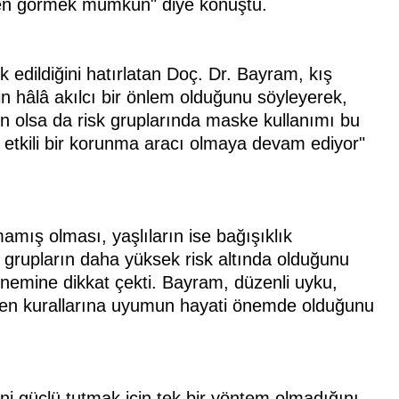
baren görmek mümkün" diye konuştu.
 edildiğini hatırlatan Doç. Dr. Bayram, kış
n hâlâ akılcı bir önlem olduğunu söyleyerek,
n olsa da risk gruplarında maske kullanımı bu
 etkili bir korunma aracı olmaya devam ediyor"
amış olması, yaşlıların ise bağışıklık
 grupların daha yüksek risk altında olduğunu
 önemine dikkat çekti. Bayram, düzenli uyku,
ijyen kurallarına uyumun hayati önemde olduğunu
ni güçlü tutmak için tek bir yöntem olmadığını,