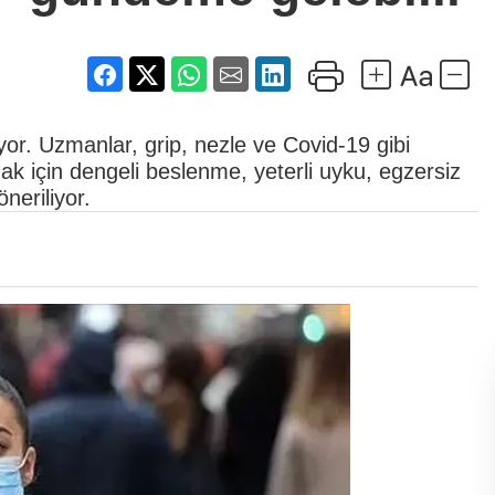
or. Uzmanlar, grip, nezle ve Covid-19 gibi
mak için dengeli beslenme, yeterli uyku, egzersiz
neriliyor.