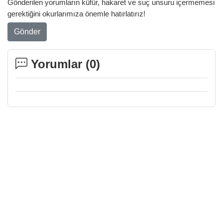
Gönderilen yorumların küfür, hakaret ve suç unsuru içermemesi
gerektiğini okurlarımıza önemle hatırlatırız!
Gönder
Yorumlar (
0
)