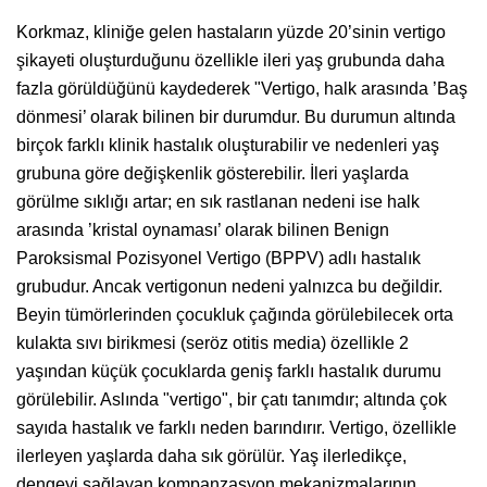
Korkmaz, kliniğe gelen hastaların yüzde 20’sinin vertigo
şikayeti oluşturduğunu özellikle ileri yaş grubunda daha
fazla görüldüğünü kaydederek "Vertigo, halk arasında ’Baş
dönmesi’ olarak bilinen bir durumdur. Bu durumun altında
birçok farklı klinik hastalık oluşturabilir ve nedenleri yaş
grubuna göre değişkenlik gösterebilir. İleri yaşlarda
görülme sıklığı artar; en sık rastlanan nedeni ise halk
arasında ’kristal oynaması’ olarak bilinen Benign
Paroksismal Pozisyonel Vertigo (BPPV) adlı hastalık
grubudur. Ancak vertigonun nedeni yalnızca bu değildir.
Beyin tümörlerinden çocukluk çağında görülebilecek orta
kulakta sıvı birikmesi (seröz otitis media) özellikle 2
yaşından küçük çocuklarda geniş farklı hastalık durumu
görülebilir. Aslında "vertigo", bir çatı tanımdır; altında çok
sayıda hastalık ve farklı neden barındırır. Vertigo, özellikle
ilerleyen yaşlarda daha sık görülür. Yaş ilerledikçe,
dengeyi sağlayan kompanzasyon mekanizmalarının