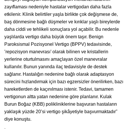
zayıflaması nedeniyle hastalar vertigodan daha fazla
etkilenir. Klinik belirtiler yaşla birlikte çok değişmese de,
baş dönmesine bağlı düşmeler ve kırıklar yaşlı bireylerde
daha ciddi ve tehlikeli sonuçlara yol açabilir. Bu nedenle
yaşlılarda vertigo daha büyük önem taşır. Benign
Paroksismal Pozisyonel Vertigo (BPPV) tedavisinde,
’repozisyon manevrası’ olarak bilinen ve kristallerin
yerlerine oturtulmasını amaçlayan özel manevralar
kullanılır. Bunun yanında ilaç tedavisiyle de destek
sağlanır. Hastalığın nedenine bağlı olarak adaptasyon
sürecini hızlandırmak için bazı egzersizler önerilirken, bazı
hareketlerden de kaçınılması istenir. Tedavi, tamamen
vertigonun altta yatan nedenine göre planlanır. Kulak
Burun Boğaz (KBB) polikliniklerine başvuran hastaların
yaklaşık yüzde 20’si vertigo şikâyetiyle başvurmaktadır"
diye konuştu.