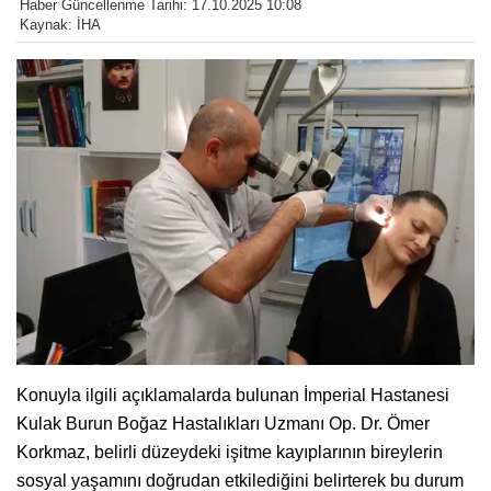
Haber Güncellenme Tarihi: 17.10.2025 10:08
Kaynak: İHA
Konuyla ilgili açıklamalarda bulunan İmperial Hastanesi
Kulak Burun Boğaz Hastalıkları Uzmanı Op. Dr. Ömer
Korkmaz, belirli düzeydeki işitme kayıplarının bireylerin
sosyal yaşamını doğrudan etkilediğini belirterek bu durum