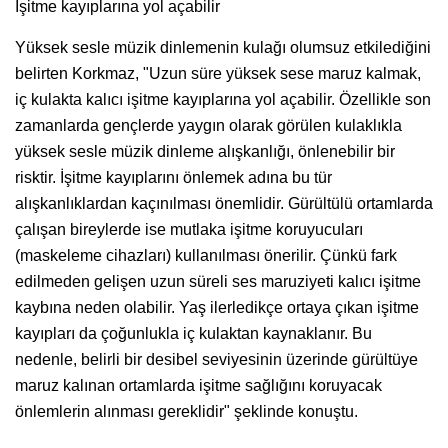
İşitme kayıplarına yol açabilir
Yüksek sesle müzik dinlemenin kulağı olumsuz etkilediğini
belirten Korkmaz, "Uzun süre yüksek sese maruz kalmak,
iç kulakta kalıcı işitme kayıplarına yol açabilir. Özellikle son
zamanlarda gençlerde yaygın olarak görülen kulaklıkla
yüksek sesle müzik dinleme alışkanlığı, önlenebilir bir
risktir. İşitme kayıplarını önlemek adına bu tür
alışkanlıklardan kaçınılması önemlidir. Gürültülü ortamlarda
çalışan bireylerde ise mutlaka işitme koruyucuları
(maskeleme cihazları) kullanılması önerilir. Çünkü fark
edilmeden gelişen uzun süreli ses maruziyeti kalıcı işitme
kaybına neden olabilir. Yaş ilerledikçe ortaya çıkan işitme
kayıpları da çoğunlukla iç kulaktan kaynaklanır. Bu
nedenle, belirli bir desibel seviyesinin üzerinde gürültüye
maruz kalınan ortamlarda işitme sağlığını koruyacak
önlemlerin alınması gereklidir" şeklinde konuştu.