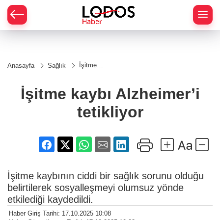
İşitme
Anasayfa
Sağlık
kaybı
Alzheimer’i
tetikliyor
İşitme kaybı Alzheimer’i
tetikliyor
İşitme kaybının ciddi bir sağlık sorunu olduğu
belirtilerek sosyalleşmeyi olumsuz yönde
etkilediği kaydedildi.
Haber Giriş Tarihi: 17.10.2025 10:08