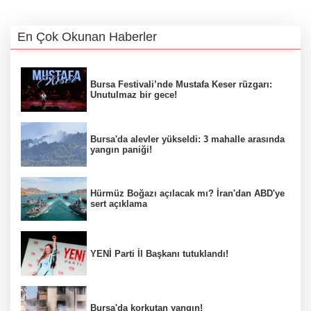
En Çok Okunan Haberler
Bursa Festivali’nde Mustafa Keser rüzgarı:
Unutulmaz bir gece!
Bursa'da alevler yükseldi: 3 mahalle arasında
yangın paniği!
Hürmüz Boğazı açılacak mı? İran'dan ABD'ye
sert açıklama
YENİ Parti İl Başkanı tutuklandı!
Bursa'da korkutan yangın!