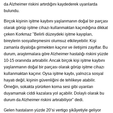
da Alzheimer riskini artırdığını kaydederek uyarılarda
bulundu.
Birçok kişinin işitme kaybını yaşlanmanın doğal bir parçası
olarak görüp işitme cihazı kullanmaktan kaçındığına dikkat
çeken Korkmaz "Belirli düzeydeki işitme kayıpları,
bireylerin sosyalleşmesini olumsuz etkileyebilir. Kişi
zamanla diyaloğa girmekten kaçınır ve iletişimi zayıflar. Bu
durum, araştırmalara göre Alzheimer hastalığı riskini yüzde
10-15 oranında artırabilir. Ancak birçok kişi işitme kaybını
yaşlanmanın doğal bir parçası olarak görüp işitme cihazı
kullanmaktan kaçınır. Oysa işitme kaybı, yalnızca sosyal
hayatı değil, kişinin güvenliğini de tehlikeye atabilir.
Örneğin, sokakta yürürken korna sesi gibi uyarıları
duyamamak ciddi kazalara yol açabilir. Dolaylı olarak bu
durum da Alzheimer riskini artırabiliyor" dedi.
Gelen hastaların yüzde 20’si vertigo şikâyetiyle geliyor