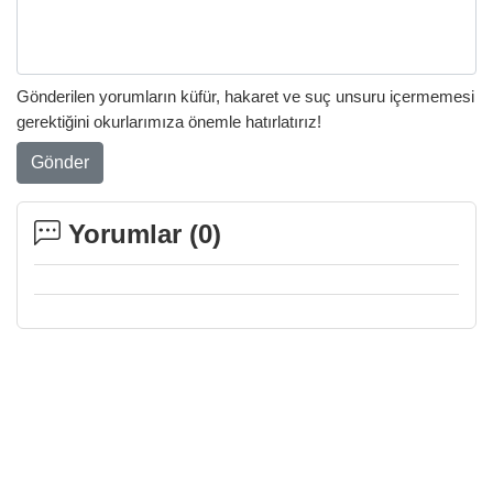
Gönderilen yorumların küfür, hakaret ve suç unsuru içermemesi
gerektiğini okurlarımıza önemle hatırlatırız!
Gönder
Yorumlar (
0
)