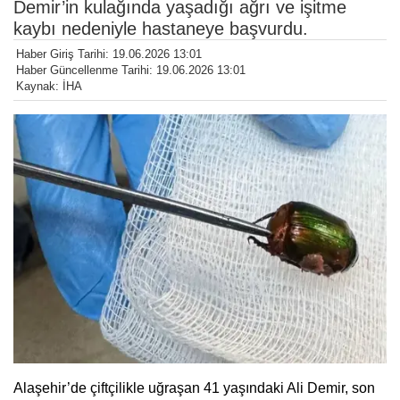
Demir’in kulağında yaşadığı ağrı ve işitme
kaybı nedeniyle hastaneye başvurdu.
Haber Giriş Tarihi: 19.06.2026 13:01
Haber Güncellenme Tarihi: 19.06.2026 13:01
Kaynak: İHA
Alaşehir’de çiftçilikle uğraşan 41 yaşındaki Ali Demir, son