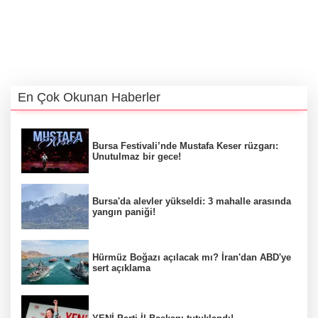
En Çok Okunan Haberler
Bursa Festivali’nde Mustafa Keser rüzgarı:
Unutulmaz bir gece!
Bursa'da alevler yükseldi: 3 mahalle arasında
yangın paniği!
Hürmüz Boğazı açılacak mı? İran'dan ABD'ye
sert açıklama