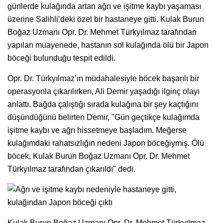
günlerde kulağında artan ağrı ve işitme kaybı yaşaması
üzerine Salihli’deki özel bir hastaneye gitti. Kulak Burun
Boğaz Uzmanı Opr. Dr. Mehmet Türkyılmaz tarafından
yapılan muayenede, hastanın sol kulağında ölü bir Japon
böceği bulunduğu tespit edildi.
Opr. Dr. Türkyılmaz’ın müdahalesiyle böcek başarılı bir
operasyonla çıkarılırken, Ali Demir yaşadığı ilginç olayı
anlattı. Bağda çalıştığı sırada kulağına bir şey kaçtığını
düşündüğünü belirten Demir, "Gün geçtikçe kulağımda
işitme kaybı ve ağrı hissetmeye başladım. Meğerse
kulağımdaki rahatsızlığın nedeni Japon böceğiymiş. Ölü
böcek, Kulak Burun Boğaz Uzmanı Opr. Dr. Mehmet
Türkyılmaz tarafından çıkarıldı" dedi.
Kulak Burun Boğaz Uzmanı Opr. Dr. Mehmet Türkyılmaz