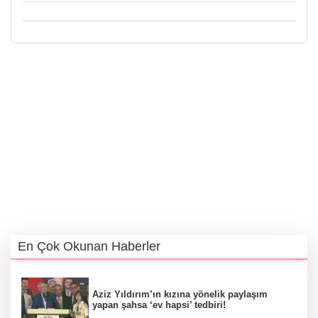
En Çok Okunan Haberler
Aziz Yıldırım’ın kızına yönelik paylaşım
yapan şahsa ‘ev hapsi’ tedbiri!