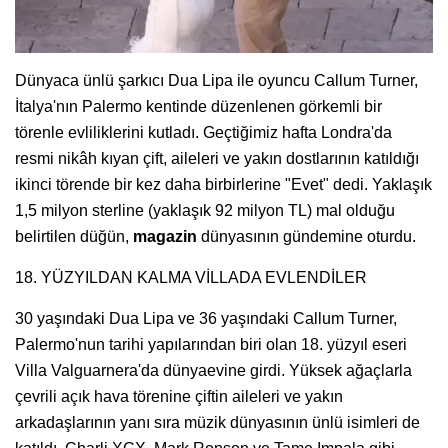
Dünyaca ünlü şarkıcı Dua Lipa ile oyuncu Callum Turner,
İtalya'nın Palermo kentinde düzenlenen görkemli bir
törenle evliliklerini kutladı. Geçtiğimiz hafta Londra'da
resmi nikâh kıyan çift, aileleri ve yakın dostlarının katıldığı
ikinci törende bir kez daha birbirlerine "Evet" dedi. Yaklaşık
1,5 milyon sterline (yaklaşık 92 milyon TL) mal olduğu
belirtilen düğün,
magazin
dünyasının gündemine oturdu.
18. YÜZYILDAN KALMA VİLLADA EVLENDİLER
30 yaşındaki Dua Lipa ve 36 yaşındaki Callum Turner,
Palermo'nun tarihi yapılarından biri olan 18. yüzyıl eseri
Villa Valguarnera'da dünyaevine girdi. Yüksek ağaçlarla
çevrili açık hava törenine çiftin aileleri ve yakın
arkadaşlarının yanı sıra müzik dünyasının ünlü isimleri de