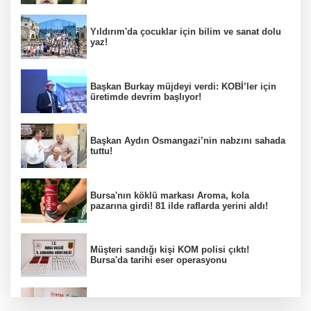
Yıldırım'da çocuklar için bilim ve sanat dolu
yaz!
Başkan Burkay müjdeyi verdi: KOBİ’ler için
üretimde devrim başlıyor!
Başkan Aydın Osmangazi’nin nabzını sahada
tuttu!
Bursa'nın köklü markası Aroma, kola
pazarına girdi! 81 ilde raflarda yerini aldı!
Müşteri sandığı kişi KOM polisi çıktı!
Bursa'da tarihi eser operasyonu
Osmangazi’de iş arayanlara destek!