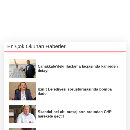
En Çok Okunan Haberler
Çanakkale'deki ilaçlama faciasında kahreden
detay!
İzmit Belediyesi soruşturmasında bomba
ifade!
Skandal bel altı mesajların ardından CHP
harekete geçti!