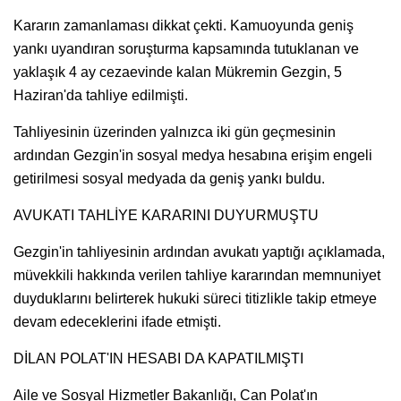
Kararın zamanlaması dikkat çekti. Kamuoyunda geniş
yankı uyandıran soruşturma kapsamında tutuklanan ve
yaklaşık 4 ay cezaevinde kalan Mükremin Gezgin, 5
Haziran'da tahliye edilmişti.
Tahliyesinin üzerinden yalnızca iki gün geçmesinin
ardından Gezgin'in sosyal medya hesabına erişim engeli
getirilmesi sosyal medyada da geniş yankı buldu.
AVUKATI TAHLİYE KARARINI DUYURMUŞTU
Gezgin'in tahliyesinin ardından avukatı yaptığı açıklamada,
müvekkili hakkında verilen tahliye kararından memnuniyet
duyduklarını belirterek hukuki süreci titizlikle takip etmeye
devam edeceklerini ifade etmişti.
DİLAN POLAT'IN HESABI DA KAPATILMIŞTI
Aile ve Sosyal Hizmetler Bakanlığı, Can Polat'ın