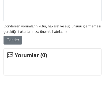
Gönderilen yorumların küfür, hakaret ve suç unsuru içermemesi
gerektiğini okurlarımıza önemle hatırlatırız!
Gönder
Yorumlar (
0
)