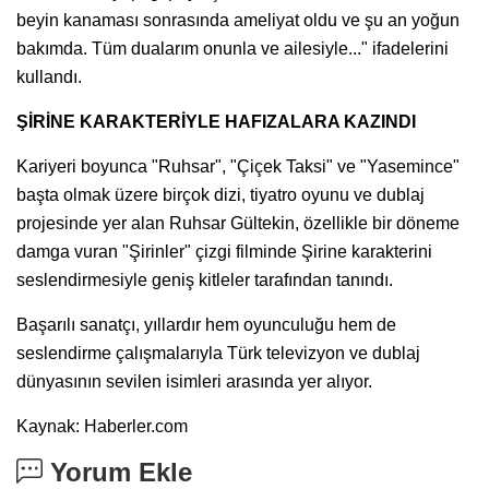
beyin kanaması sonrasında ameliyat oldu ve şu an yoğun
bakımda. Tüm dualarım onunla ve ailesiyle..." ifadelerini
kullandı.
ŞİRİNE KARAKTERİYLE HAFIZALARA KAZINDI
Kariyeri boyunca "Ruhsar", "Çiçek Taksi" ve "Yasemince"
başta olmak üzere birçok dizi, tiyatro oyunu ve dublaj
projesinde yer alan Ruhsar Gültekin, özellikle bir döneme
damga vuran "Şirinler" çizgi filminde Şirine karakterini
seslendirmesiyle geniş kitleler tarafından tanındı.
Başarılı sanatçı, yıllardır hem oyunculuğu hem de
seslendirme çalışmalarıyla Türk televizyon ve dublaj
dünyasının sevilen isimleri arasında yer alıyor.
Kaynak: Haberler.com
Yorum Ekle