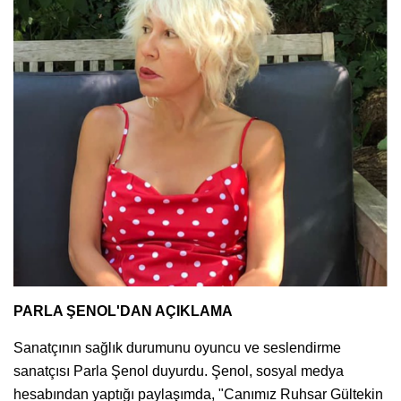
PARLA ŞENOL'DAN AÇIKLAMA
Sanatçının sağlık durumunu oyuncu ve seslendirme
sanatçısı Parla Şenol duyurdu. Şenol, sosyal medya
hesabından yaptığı paylaşımda, "Canımız Ruhsar Gültekin