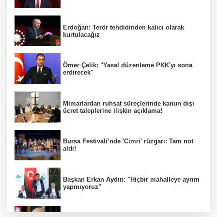
Erdoğan: Terör tehdidinden kalıcı olarak
kurtulacağız
Ömer Çelik: "Yasal düzenleme PKK'yı sona
erdirecek"
Mimarlardan ruhsat süreçlerinde kanun dışı
ücret taleplerine ilişkin açıklama!
Bursa Festivali’nde 'Cimri' rüzgarı: Tam not
aldı!
Başkan Erkan Aydın: "Hiçbir mahalleye ayrım
yapmıyoruz"