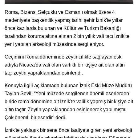
Roma, Bizans, Selçuklu ve Osmanlı olmak üzere 4
medeniyete başkentlik yapmış tarihi şehir İznik'te yıllar
önce kazılarda bulunan ve Kültür ve Turizm Bakanlığı
tarafından koruma altına alınan 2 bin yıllık vali tacı İznik'te
yeni yapılan arkeoloji müzesinde sergileniyor.
Geçimini Roma döneminde zeytincilikle sağlayan eski
adıyla Nicaea'da vali olan varlıklı bir kişiye ait olan altın
taç, zeytin yapraklarından esinlendi.
Konuyla ilgili açıklamada bulunan İznik Eski Müze Müdürü
Taylan Sevil, “Yeni müzede sergilenen önemli eserlerden
biride roma dönemine ait İznik'te valilik yapmış bir kişiye ait
altın taçtır. Zeytin yapraklarından esinlenerek yapılmıştır.
Çok önemli bir eserdir” dedi.
İznik'te yaklaşık bir sene önce faaliyete giren yeni arkeoloji