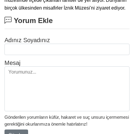
müzesinde ilçede çıkarılan lahitler de yer alıyor. Dünyanın
birçok ülkesinden misafirler İznik Müzesi'ni ziyaret ediyor.
Yorum Ekle
Adınız Soyadınız
Mesaj
Gönderilen yorumların küfür, hakaret ve suç unsuru içermemesi
gerektiğini okurlarımıza önemle hatırlatırız!