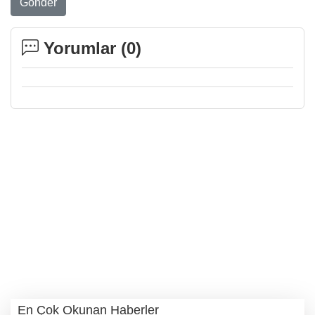
Gönder
Yorumlar (
0
)
En Çok Okunan Haberler