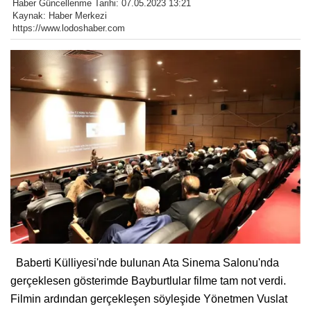
Haber Güncellenme Tarihi: 07.05.2023 13:21
Kaynak: Haber Merkezi
https://www.lodoshaber.com
Baberti Külliyesi'nde bulunan Ata Sinema Salonu'nda
gerçeklesen gösterimde Bayburtlular filme tam not verdi.
Filmin ardından gerçekleşen söyleşide Yönetmen Vuslat