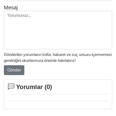
Mesaj
Gönderilen yorumların küfür, hakaret ve suç unsuru içermemesi
gerektiğini okurlarımıza önemle hatırlatırız!
Gönder
Yorumlar (
0
)