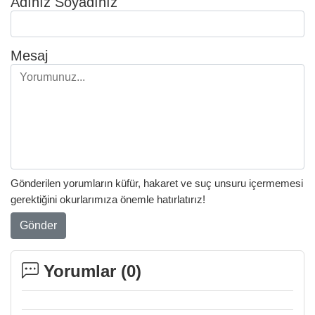
Adınız Soyadınız
Mesaj
Gönderilen yorumların küfür, hakaret ve suç unsuru içermemesi
gerektiğini okurlarımıza önemle hatırlatırız!
Gönder
Yorumlar (
0
)