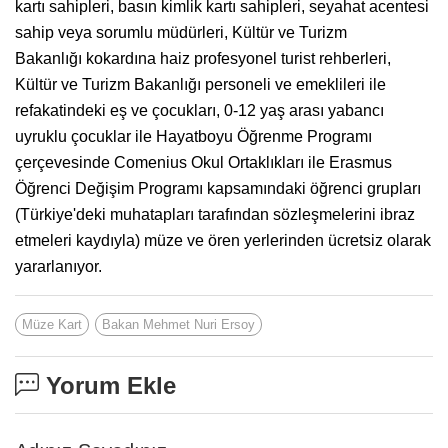
kartı sahipleri, basın kimlik kartı sahipleri, seyahat acentesi
sahip veya sorumlu müdürleri, Kültür ve Turizm
Bakanlığı kokardına haiz profesyonel turist rehberleri,
Kültür ve Turizm Bakanlığı personeli ve emeklileri ile
refakatindeki eş ve çocukları, 0-12 yaş arası yabancı
uyruklu çocuklar ile Hayatboyu Öğrenme Programı
çerçevesinde Comenius Okul Ortaklıkları ile Erasmus
Öğrenci Değişim Programı kapsamındaki öğrenci grupları
(Türkiye'deki muhatapları tarafından sözleşmelerini ibraz
etmeleri kaydıyla) müze ve ören yerlerinden ücretsiz olarak
yararlanıyor.
Müze Kart
Bakan Mehmet Nuri Ersoy
Yorum Ekle