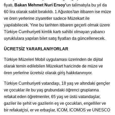
fiyatı,
Bakan Mehmet Nuri Ersoy'
un talimatıyla bu yıl da
60 lira olarak sabit bırakıldı. 1 Ağustos'tan itibaren ise müze
ve ören yerlerine ziyaretler sadece Müzekart ile
yapılabilecek. Yine bu tarihten itibaren geçerli olmak üzere
Türkiye Cumhuriyeti kimlik kartı sahibi olmayan yabancı
uyruklulara yapılan bilet satış fiyatları da güncellenecek.
ÜCRETSİZ YARARLANIYORLAR
Türkiye Müzeleri Mobil uygulaması üzerinden de dijital
olarak temin edilebilen Müzekart haricinde de müze ve
ören yerlerine ücretsiz olarak giriş hakkıtanınıyor.
Türkiye Cumhuriyeti vatandaşı, 18 yaş ve altındaki gençler
ve çocuklar ile bu yaş grubundaki öğrenci gruplarına
refakat eden öğretmenler, 65 yaş ve üstü vatandaşlar,
gaziler ile şehit ve gazilerin eş ve çocukları, engelliler ve
bir refakatçisi, er ve erbaşlar, ICOM, ICOMOS ve UNESCO