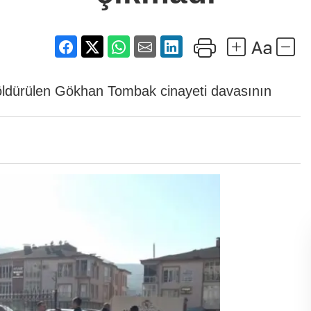
ce öldürülen Gökhan Tombak cinayeti davasının