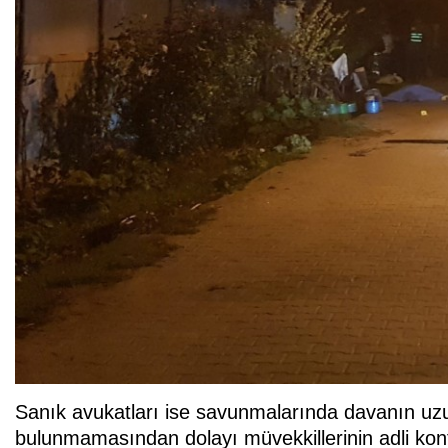
Sanık avukatları ise savunmalarında davanın uzun
bulunmamasından dolayı müvekkillerinin adli kontr