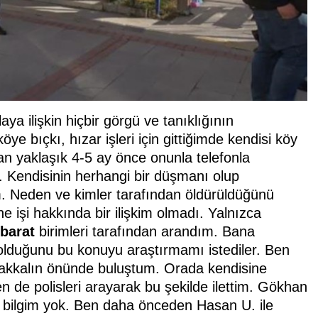
a ilişkin hiçbir görgü ve tanıklığının
e bıçkı, hızar işleri için gittiğimde kendisi köy
an yaklaşık 4-5 ay önce onunla telefonla
Kendisinin herhangi bir düşmanı olup
. Neden ve kimler tarafından öldürüldüğünü
 işi hakkında bir ilişkim olmadı. Yalnızca
hbarat
birimleri tarafından arandım. Bana
olduğunu bu konuyu araştırmamı istediler. Ben
bakkalın önünde buluştum. Orada kendisine
 de polisleri arayarak bu şekilde ilettim. Gökhan
r bilgim yok. Ben daha önceden Hasan U. ile