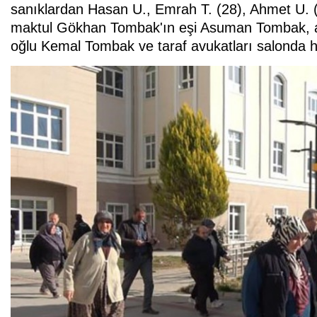
sanıklardan Hasan U., Emrah T. (28), Ahmet U. 
maktul Gökhan Tombak'ın eşi Asuman Tombak, a
oğlu Kemal Tombak ve taraf avukatları salonda h