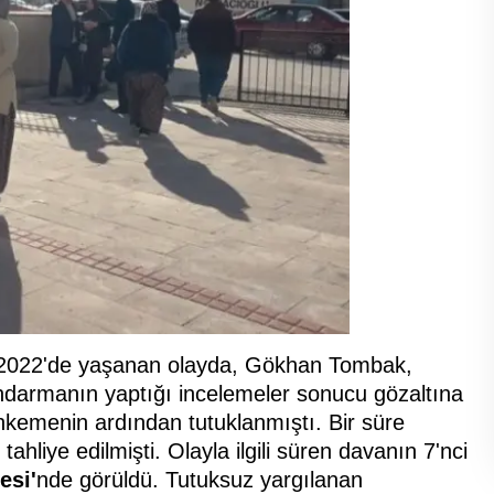
ık 2022'de yaşanan olayda, Gökhan Tombak,
 Jandarmanın yaptığı incelemeler sonucu gözaltına
hkemenin ardından tutuklanmıştı. Bir süre
tahliye edilmişti. Olayla ilgili süren davanın 7'nci
esi'
nde görüldü. Tutuksuz yargılanan