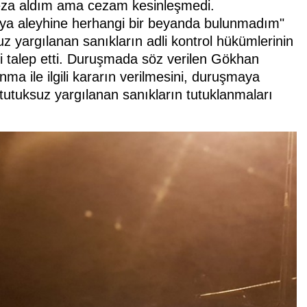
 ceza aldım ama cezam kesinleşmedi.
ya aleyhine herhangi bir beyanda bulunmadım"
z yargılanan sanıkların adli kontrol hükümlerinin
i talep etti. Duruşmada söz verilen Gökhan
nma ile ilgili kararın verilmesini, duruşmaya
 tutuksuz yargılanan sanıkların tutuklanmaları