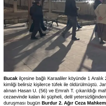
Bucak
ilçesine bağlı Karaaliler köyünde 1 Aral
kimliği belirsiz kişilerce tüfek ile öldürülmüştü.
alınan Hasan U. (56) ve Emrah T. çıkarıldığı ma
cezaevinde kalan iki şüpheli, delil yetersizliğinden 
duruşması bugün
Burdur 2. Ağır Ceza Mahkem