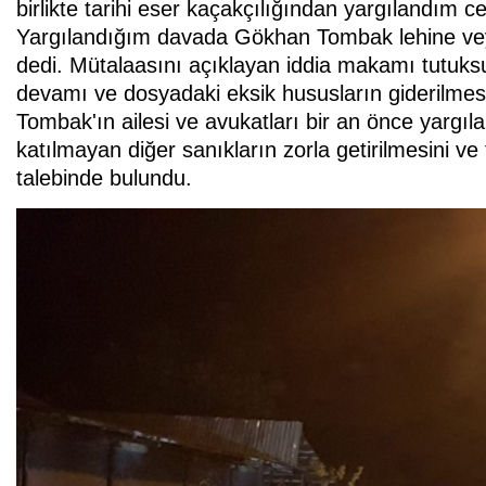
birlikte tarihi eser kaçakçılığından yargılandım
Yargılandığım davada Gökhan Tombak lehine ve
dedi. Mütalaasını açıklayan iddia makamı tutuksu
devamı ve dosyadaki eksik hususların giderilmes
Tombak'ın ailesi ve avukatları bir an önce yargıla
katılmayan diğer sanıkların zorla getirilmesini ve
talebinde bulundu.