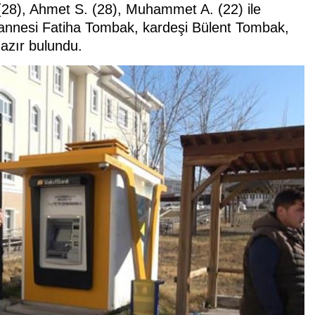
(28), Ahmet S. (28), Muhammet A. (22) ile
nnesi Fatiha Tombak, kardeşi Bülent Tombak,
azır bulundu.