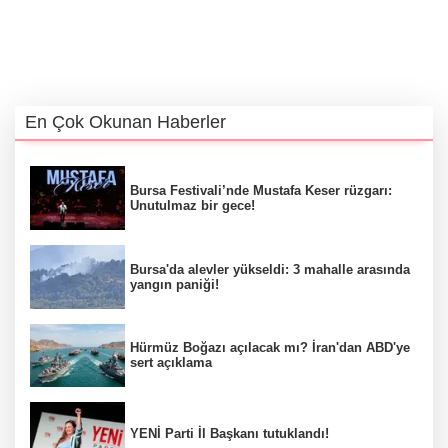
En Çok Okunan Haberler
Bursa Festivali’nde Mustafa Keser rüzgarı:
Unutulmaz bir gece!
Bursa'da alevler yükseldi: 3 mahalle arasında
yangın paniği!
Hürmüz Boğazı açılacak mı? İran'dan ABD'ye
sert açıklama
YENİ Parti İl Başkanı tutuklandı!