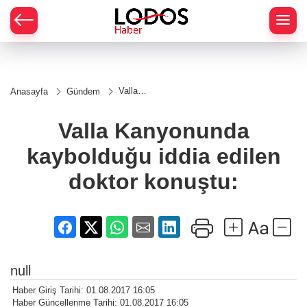
Valla
Anasayfa
Gündem
Kanyonunda
kaybolduğu
iddia edilen
Valla Kanyonunda
doktor
konuştu:
kaybolduğu iddia edilen
doktor konuştu:
null
Haber Giriş Tarihi: 01.08.2017 16:05
Haber Güncellenme Tarihi: 01.08.2017 16:05