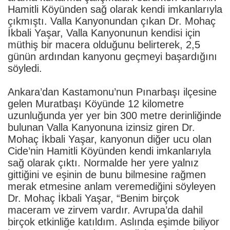
Hamitli Köyünden sağ olarak kendi imkanlarıyla
çıkmıştı. Valla Kanyonundan çıkan Dr. Mohaç
İkbali Yaşar, Valla Kanyonunun kendisi için
müthiş bir macera olduğunu belirterek, 2,5
günün ardından kanyonu geçmeyi başardığını
söyledi.
Ankara’dan Kastamonu’nun Pınarbaşı ilçesine
gelen Muratbaşı Köyünde 12 kilometre
uzunluğunda yer yer bin 300 metre derinliğinde
bulunan Valla Kanyonuna izinsiz giren Dr.
Mohaç İkbali Yaşar, kanyonun diğer ucu olan
Cide’nin Hamitli Köyünden kendi imkanlarıyla
sağ olarak çıktı. Normalde her yere yalnız
gittiğini ve eşinin de bunu bilmesine rağmen
merak etmesine anlam veremediğini söyleyen
Dr. Mohaç İkbali Yaşar, “Benim birçok
maceram ve zirvem vardır. Avrupa’da dahil
birçok etkinliğe katıldım. Aslında eşimde biliyor