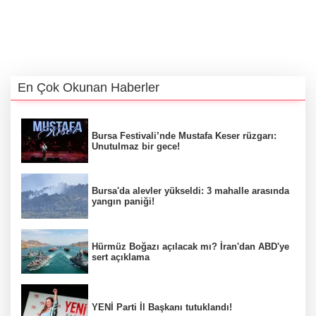
En Çok Okunan Haberler
Bursa Festivali’nde Mustafa Keser rüzgarı:
Unutulmaz bir gece!
Bursa'da alevler yükseldi: 3 mahalle arasında
yangın paniği!
Hürmüz Boğazı açılacak mı? İran'dan ABD'ye
sert açıklama
YENİ Parti İl Başkanı tutuklandı!