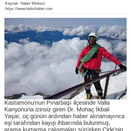
Kaynak: Haber Merkezi
https://www.lodoshaber.com
Kastamonu’nun Pınarbaşı ilçesinde Valla
Kanyonuna izinsiz giren Dr. Mohaç İkbali
Yaşar, üç günün ardından haber alınamayınca
eşi tarafından kayıp ihbarında bulunmuş,
arama kurtarma çalışmaları sürürken Cide’nin