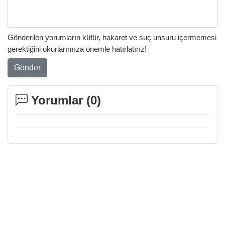
Gönderilen yorumların küfür, hakaret ve suç unsuru içermemesi
gerektiğini okurlarımıza önemle hatırlatırız!
Gönder
Yorumlar (
0
)