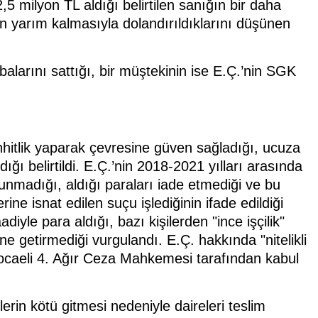
5 milyon TL aldığı belirtilen sanığın bir daha
tın yarım kalmasıyla dolandırıldıklarını düşünen
balarını sattığı, bir müştekinin ise E.Ç.’nin SGK
hitlik yaparak çevresine güven sağladığı, ucuza
ığı belirtildi. E.Ç.’nin 2018-2021 yılları arasında
nmadığı, aldığı paraları iade etmediği ve bu
ne isnat edilen suçu işlediğinin ifade edildiği
iyle para aldığı, bazı kişilerden "ince işçilik"
ine getirmediği vurgulandı. E.Ç. hakkında "nitelikli
ocaeli 4. Ağır Ceza Mahkemesi tarafından kabul
erin kötü gitmesi nedeniyle daireleri teslim