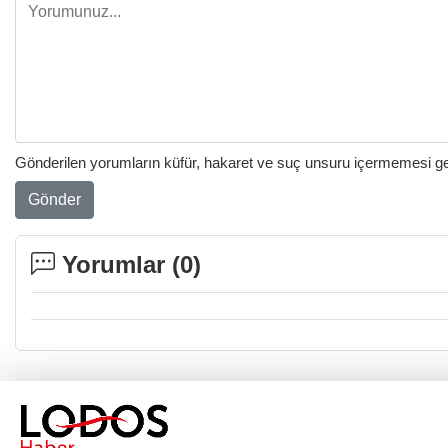
Gönderilen yorumların küfür, hakaret ve suç unsuru içermemesi gere
Gönder
Yorumlar (
0
)