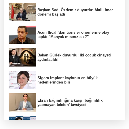
Başkan Şadi Özdemir duyurdu: Akıllı imar
dönemi başladı
Acun Ilıcalı’dan transfer önerilerine olay
tepki: “Manyak mısınız siz?”
Bakan Gürlek duyurdu: İki çocuk cinayeti
aydınlatıldı!
Sigara implant kaybının en büyük
nedenlerinden biri
Ekran bağımlılığına karşı ’bağımlılık
yapmayan telefon’ tavsiyesi
Uzmanından aşırı sıcak uyarısı!