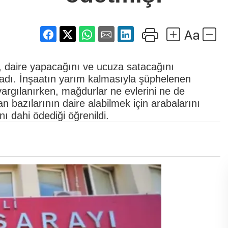
i, daire yapacağını ve ucuza satacağını
ladı. İnşaatın yarım kalmasıyla şüphelenen
argılanırken, mağdurlar ne evlerini ne de
an bazılarının daire alabilmek için arabalarını
nı dahi ödediği öğrenildi.