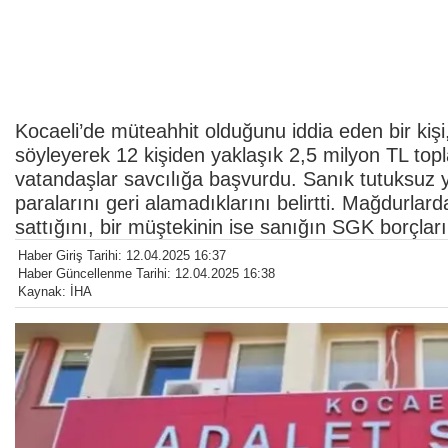
Kocaeli’de müteahhit olduğunu iddia eden bir kiş
söyleyerek 12 kişiden yaklaşık 2,5 milyon TL top
vatandaşlar savcılığa başvurdu. Sanık tutuksuz y
paralarını geri alamadıklarını belirtti. Mağdurlard
sattığını, bir müştekinin ise sanığın SGK borçları
Haber Giriş Tarihi: 12.04.2025 16:37
Haber Güncellenme Tarihi: 12.04.2025 16:38
Kaynak: İHA