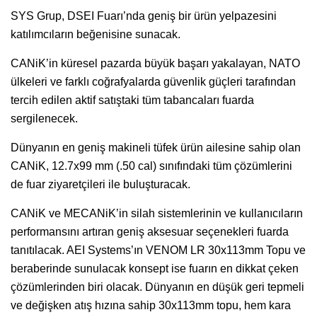
SYS Grup, DSEI Fuarı’nda geniş bir ürün yelpazesini
katılımcıların beğenisine sunacak.
CANiK’in küresel pazarda büyük başarı yakalayan, NATO
ülkeleri ve farklı coğrafyalarda güvenlik güçleri tarafından
tercih edilen aktif satıştaki tüm tabancaları fuarda
sergilenecek.
Dünyanın en geniş makineli tüfek ürün ailesine sahip olan
CANiK, 12.7x99 mm (.50 cal) sınıfındaki tüm çözümlerini
de fuar ziyaretçileri ile buluşturacak.
CANiK ve MECANiK’in silah sistemlerinin ve kullanıcıların
performansını artıran geniş aksesuar seçenekleri fuarda
tanıtılacak. AEI Systems’ın VENOM LR 30x113mm Topu ve
beraberinde sunulacak konsept ise fuarın en dikkat çeken
çözümlerinden biri olacak. Dünyanın en düşük geri tepmeli
ve değişken atış hızına sahip 30x113mm topu, hem kara