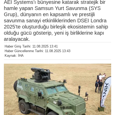
AEI Systems’ı bünyesine katarak stratejik bir
hamle yapan Samsun Yurt Savunma (SYS
Grup), dünyanın en kapsamlı ve prestijli
savunma sanayi etkinliklerinden DSEI Londra
2025’te oluşturduğu birleşik ekosistemin sahip
olduğu gücü gösterip, yeni iş birliklerine kapı
aralayacak.
Haber Giriş Tarihi: 11.08.2025 13:41
Haber Güncellenme Tarihi: 11.08.2025 13:43
Kaynak: İHA