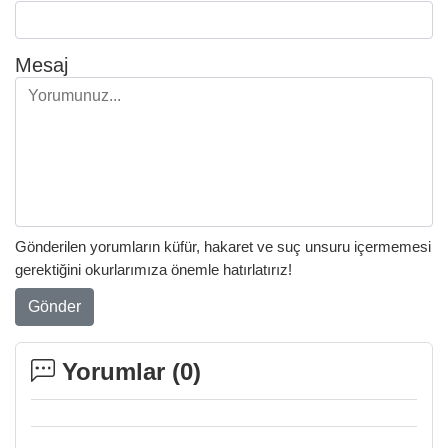
Mesaj
Gönderilen yorumların küfür, hakaret ve suç unsuru içermemesi
gerektiğini okurlarımıza önemle hatırlatırız!
Gönder
Yorumlar (
0
)