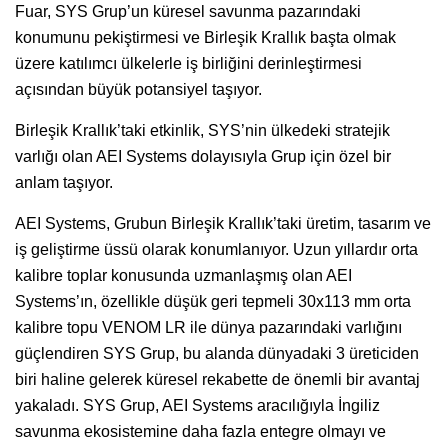
Fuar, SYS Grup’un küresel savunma pazarındaki
konumunu pekiştirmesi ve Birleşik Krallık başta olmak
üzere katılımcı ülkelerle iş birliğini derinleştirmesi
açısından büyük potansiyel taşıyor.
Birleşik Krallık’taki etkinlik, SYS’nin ülkedeki stratejik
varlığı olan AEI Systems dolayısıyla Grup için özel bir
anlam taşıyor.
AEI Systems, Grubun Birleşik Krallık’taki üretim, tasarım ve
iş geliştirme üssü olarak konumlanıyor. Uzun yıllardır orta
kalibre toplar konusunda uzmanlaşmış olan AEI
Systems’ın, özellikle düşük geri tepmeli 30x113 mm orta
kalibre topu VENOM LR ile dünya pazarındaki varlığını
güçlendiren SYS Grup, bu alanda dünyadaki 3 üreticiden
biri haline gelerek küresel rekabette de önemli bir avantaj
yakaladı. SYS Grup, AEI Systems aracılığıyla İngiliz
savunma ekosistemine daha fazla entegre olmayı ve