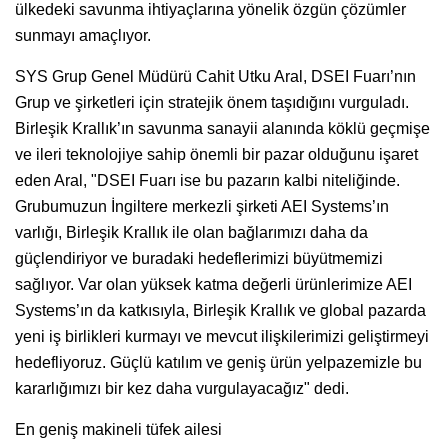
ülkedeki savunma ihtiyaçlarına yönelik özgün çözümler
sunmayı amaçlıyor.
SYS Grup Genel Müdürü Cahit Utku Aral, DSEI Fuarı’nın
Grup ve şirketleri için stratejik önem taşıdığını vurguladı.
Birleşik Krallık’ın savunma sanayii alanında köklü geçmişe
ve ileri teknolojiye sahip önemli bir pazar olduğunu işaret
eden Aral, "DSEI Fuarı ise bu pazarın kalbi niteliğinde.
Grubumuzun İngiltere merkezli şirketi AEI Systems’ın
varlığı, Birleşik Krallık ile olan bağlarımızı daha da
güçlendiriyor ve buradaki hedeflerimizi büyütmemizi
sağlıyor. Var olan yüksek katma değerli ürünlerimize AEI
Systems’ın da katkısıyla, Birleşik Krallık ve global pazarda
yeni iş birlikleri kurmayı ve mevcut ilişkilerimizi geliştirmeyi
hedefliyoruz. Güçlü katılım ve geniş ürün yelpazemizle bu
kararlığımızı bir kez daha vurgulayacağız" dedi.
En geniş makineli tüfek ailesi