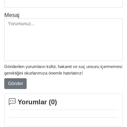
Mesaj
Gönderilen yorumların küfür, hakaret ve suç unsuru içermemesi
gerektiğini okurlarımıza önemle hatırlatırız!
Gönder
Yorumlar (
0
)