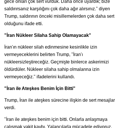
gece onları çok sert vurduk. Daha önce uyardık; bize
saldırırsanız karşılığını çok daha ağır alırsınız." diyen
Trump, saldırının önceki misillemelerden çok daha sert
olduğunu ifade etti.
"İran Nükleer Silaha Sahip Olamayacak"
İran'ın nükleer silah edinmesine kesinlikle izin
vermeyeceklerini belirten Trump, "İran'ı
nükleersizleştireceğiz. Geçmişte binlerce askerimizi
öldürdüler. Nükleer silaha sahip olmalarına izin
vermeyeceğiz." ifadelerini kullandı.
"İran ile Ateşkes Benim İçin Bitti"
Trump, İran ile ateşkes sürecine ilişkin de sert mesajlar
verdi.
"İran ile ateşkes benim için bitti. Onlarla anlaşmaya
çalışmak vakit kaybı. Yalancılarla mücadele ediyoruz.