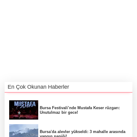
En Çok Okunan Haberler
Bursa Festivali’nde Mustafa Keser rüzgarı:
Unutulmaz bir gece!
Bursa'da alevler yükseldi: 3 mahalle arasında
yangın paniği!