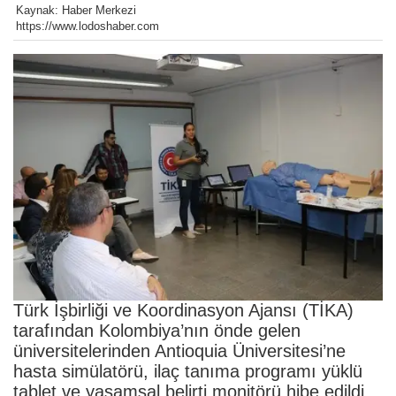
Kaynak: Haber Merkezi
https://www.lodoshaber.com
Türk İşbirliği ve Koordinasyon Ajansı (TİKA)
tarafından Kolombiya’nın önde gelen
üniversitelerinden Antioquia Üniversitesi’ne
hasta simülatörü, ilaç tanıma programı yüklü
tablet ve yaşamsal belirti monitörü hibe edildi.