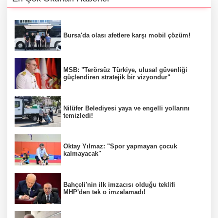
Bursa'da olası afetlere karşı mobil çözüm!
MSB: "Terörsüz Türkiye, ulusal güvenliği
güçlendiren stratejik bir vizyondur"
Nilüfer Belediyesi yaya ve engelli yollarını
temizledi!
Oktay Yılmaz: "Spor yapmayan çocuk
kalmayacak"
Bahçeli'nin ilk imzacısı olduğu teklifi
MHP'den tek o imzalamadı!