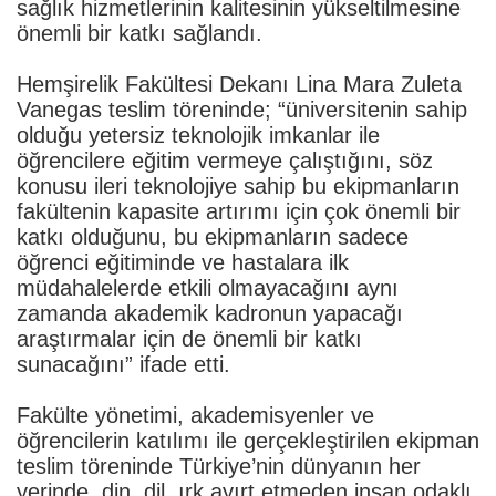
sağlık hizmetlerinin kalitesinin yükseltilmesine
önemli bir katkı sağlandı.
Hemşirelik Fakültesi Dekanı Lina Mara Zuleta
Vanegas teslim töreninde; “üniversitenin sahip
olduğu yetersiz teknolojik imkanlar ile
öğrencilere eğitim vermeye çalıştığını, söz
konusu ileri teknolojiye sahip bu ekipmanların
fakültenin kapasite artırımı için çok önemli bir
katkı olduğunu, bu ekipmanların sadece
öğrenci eğitiminde ve hastalara ilk
müdahalelerde etkili olmayacağını aynı
zamanda akademik kadronun yapacağı
araştırmalar için de önemli bir katkı
sunacağını” ifade etti.
Fakülte yönetimi, akademisyenler ve
öğrencilerin katılımı ile gerçekleştirilen ekipman
teslim töreninde Türkiye’nin dünyanın her
yerinde, din, dil, ırk ayırt etmeden insan odaklı