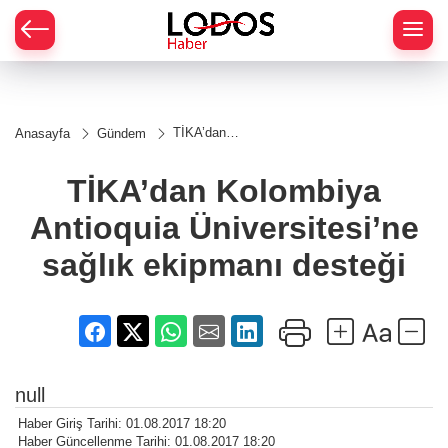
TİKA’dan
Anasayfa
Gündem
Kolombiya
Antioquia
Üniversitesi’ne
TİKA’dan Kolombiya
sağlık
ekipmanı
Antioquia Üniversitesi’ne
desteği
sağlık ekipmanı desteği
null
Haber Giriş Tarihi: 01.08.2017 18:20
Haber Güncellenme Tarihi: 01.08.2017 18:20