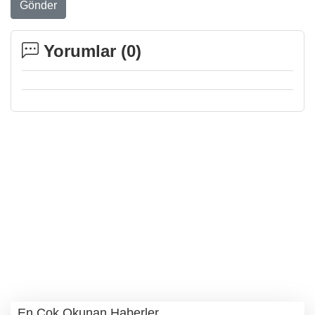
Gönder
Yorumlar (
0
)
En Çok Okunan Haberler