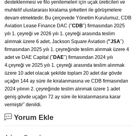
desteklenmesi ve filo yenilemeleri için uçak üreticileri ve
muhtelif uluslararası kiralama şirketleri ile görüşmelere
devam etmektedir. Bu çerçevede Yönetim Kurulumuz, CDB
Aviation Lease Finance DAC ("
CDB
") firmasından 2025
yılı 1. çeyreği ve 2026 yılı 1. çeyreği arasında teslim
alınmak üzere 6 adet, Jackson Square Aviation (
"JSA
")
firmasından 2025 yılı 1. çeyreğinde teslim alınmak üzere 4
adet ve DAE Capital ("
DAE
") firmasından 2024 yılı
4.çeyreği ve 2025 yılı 1. çeyreği arasında teslim alınmak
üzere 10 adet olacak şekilde toplam 20 adet dar gövde
uçağın 144 ay süre ile kiralanmasına ve CDB firmasından
2024 yılının 2. çeyreğinde teslim alınmak üzere 1 adet
geniş gövde uçağın 72 ay süre ile kiralanmasına karar
vermiştir" denildi.
Yorum Ekle