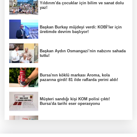
Yıldırım'da çocuklar için bilim ve sanat dolu
yaz!
Başkan Burkay müjdeyi verdi: KOBİ’ler için
üretimde devrim başlıyor!
Başkan Aydın Osmangazi’nin nabzını sahada
tuttu!
Bursa'nın köklü markası Aroma, kola
pazarına girdi! 81 ilde raflarda yerini aldı!
Müşteri sandığı kişi KOM polisi çıktı!
Bursa'da tarihi eser operasyonu
Osmangazi’de iş arayanlara destek!