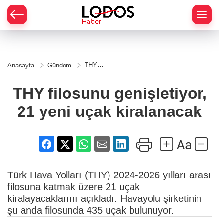
THY
Anasayfa
Gündem
filosunu
genişletiyor,
21 yeni
THY filosunu genişletiyor,
uçak
kiralanacak
21 yeni uçak kiralanacak
Türk Hava Yolları (THY) 2024-2026 yılları arası
filosuna katmak üzere 21 uçak
kiralayacaklarını açıkladı. Havayolu şirketinin
şu anda filosunda 435 uçak bulunuyor.