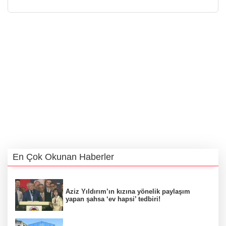
En Çok Okunan Haberler
Aziz Yıldırım’ın kızına yönelik paylaşım
yapan şahsa ‘ev hapsi’ tedbiri!