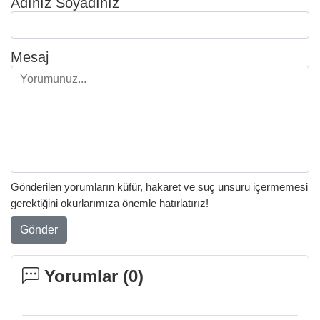
Adınız Soyadınız
Mesaj
Gönderilen yorumların küfür, hakaret ve suç unsuru içermemesi
gerektiğini okurlarımıza önemle hatırlatırız!
Gönder
Yorumlar (
0
)