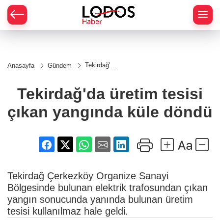
Tekirdağ'da
Anasayfa
Gündem
üretim
tesisi
çıkan
Tekirdağ'da üretim tesisi
yangında
küle döndü
çıkan yangında küle döndü
Tekirdağ Çerkezköy Organize Sanayi
Bölgesinde bulunan elektrik trafosundan çıkan
yangın sonucunda yanında bulunan üretim
tesisi kullanılmaz hale geldi.