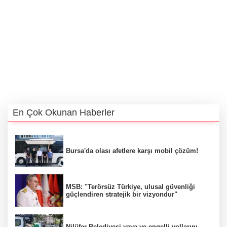
En Çok Okunan Haberler
Bursa'da olası afetlere karşı mobil çözüm!
MSB: "Terörsüz Türkiye, ulusal güvenliği
güçlendiren stratejik bir vizyondur"
Nilüfer Belediyesi yaya ve engelli yollarını