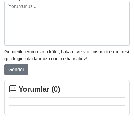
Gönderilen yorumların küfür, hakaret ve suç unsuru içermemesi
gerektiğini okurlarımıza önemle hatırlatırız!
Gönder
Yorumlar (
0
)