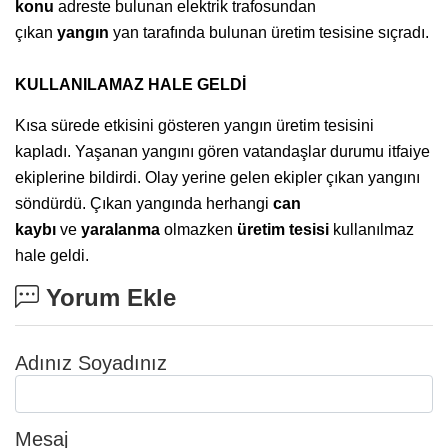
konu
adreste bulunan elektrik trafosundan
çıkan
yangın
yan tarafında bulunan üretim tesisine sıçradı.
KULLANILAMAZ HALE GELDİ
Kısa sürede etkisini gösteren yangın üretim tesisini
kapladı. Yaşanan yangını gören vatandaşlar durumu itfaiye
ekiplerine bildirdi. Olay yerine gelen ekipler çıkan yangını
söndürdü. Çıkan yangında herhangi
can
kaybı
ve
yaralanma
olmazken
üretim tesisi
kullanılmaz
hale geldi.
Yorum Ekle
Adınız Soyadınız
Mesaj