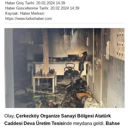
Haber Giriş Tarihi: 20.02.2024 14:39
Haber Güncellenme Tarihi: 20.02.2024 14:39
Kaynak: Haber Merkezi
https://www.lodoshaber.com
Olay,
Çerkezköy Organize Sanayi Bölgesi Atatürk
Caddesi Deva Üretim Tesisi
nde meydana geldi.
Bahse