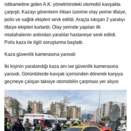
istikametine giden A.K. yönetimindeki otomobil kavşakta
çarpıştı. Kazayı görenlerin ihbarı üzerine olay yerine itfaiye,
polis ve sağlık ekipleri sevk edildi. Araçta sıkışan 2 yaralıyı
itfaiye ekipleri kurtardı. Olay yerinde yapılan ilk
müdahalenin ardından yaralılar hastaneye sevk edildi.
Polis kaza ile ilgili soruşturma başlattı.
Kaza güvenlik kamerasına yansıdı
İki kişinin yaralandığı kaza anı ise güvenlik kamerasına
yansıdı. Görüntülerde kavşak içerisinden dönerek karşıya
geçmeye çalışan taksiye otomobilin çarpması yer alıyor.