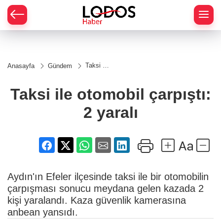
Taksi ile
Anasayfa
Gündem
otomobil
çarpıştı:
2 yaralı
Taksi ile otomobil çarpıştı:
2 yaralı
Aydın'ın Efeler ilçesinde taksi ile bir otomobilin
çarpışması sonucu meydana gelen kazada 2
kişi yaralandı. Kaza güvenlik kamerasına
anbean yansıdı.