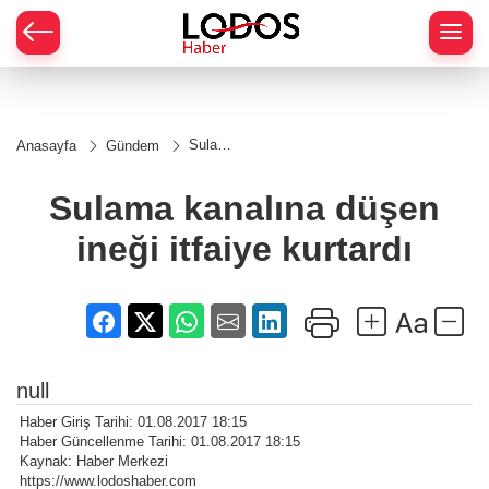
Sulama
Anasayfa
Gündem
kanalına
düşen
ineği
Sulama kanalına düşen
itfaiye
kurtardı
ineği itfaiye kurtardı
null
Haber Giriş Tarihi: 01.08.2017 18:15
Haber Güncellenme Tarihi: 01.08.2017 18:15
Kaynak: Haber Merkezi
https://www.lodoshaber.com