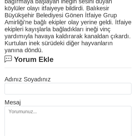
bağırmaya başlayan ineğin sesini duyan
köylüler olayı itfaiyeye bildirdi. Balıkesir
Büyükşehir Belediyesi Gönen İtfaiye Grup
Amirliği’ne bağlı ekipler olay yerine geldi. İtfaiye
ekipleri kayışlarla bağladıkları ineği vinç
yardımıyla havaya kaldırarak kanaldan çıkardı.
Kurtulan inek sürüdeki diğer hayvanların
yanına döndü.
Yorum Ekle
Adınız Soyadınız
Mesaj