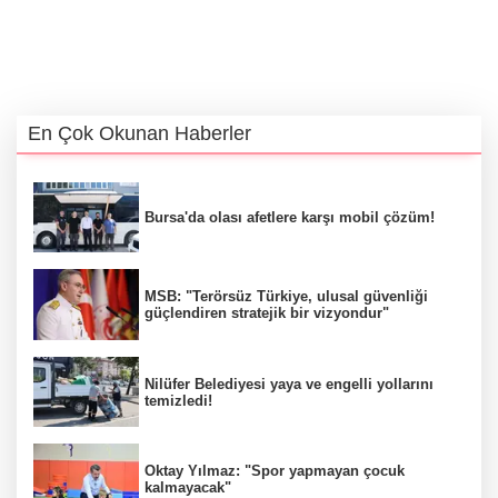
En Çok Okunan Haberler
Bursa'da olası afetlere karşı mobil çözüm!
MSB: "Terörsüz Türkiye, ulusal güvenliği
güçlendiren stratejik bir vizyondur"
Nilüfer Belediyesi yaya ve engelli yollarını
temizledi!
Oktay Yılmaz: "Spor yapmayan çocuk
kalmayacak"