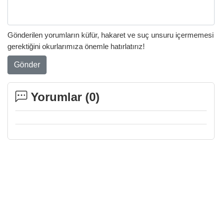
Gönderilen yorumların küfür, hakaret ve suç unsuru içermemesi
gerektiğini okurlarımıza önemle hatırlatırız!
Gönder
Yorumlar (
0
)