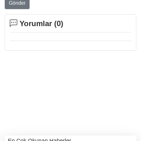
Gönder
Yorumlar (
0
)
En Çok Okunan Haberler