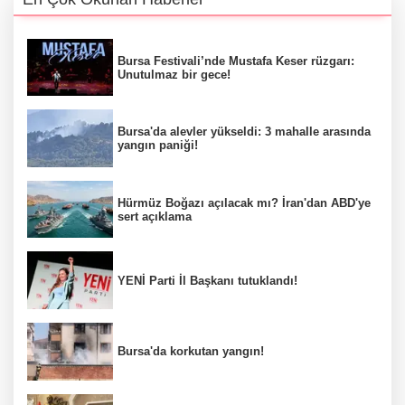
Bursa Festivali’nde Mustafa Keser rüzgarı:
Unutulmaz bir gece!
Bursa'da alevler yükseldi: 3 mahalle arasında
yangın paniği!
Hürmüz Boğazı açılacak mı? İran'dan ABD'ye
sert açıklama
YENİ Parti İl Başkanı tutuklandı!
Bursa'da korkutan yangın!