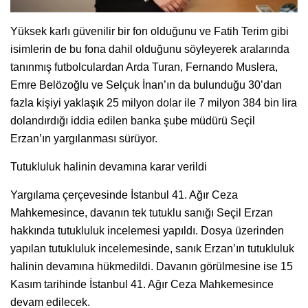
Yüksek karlı güvenilir bir fon olduğunu ve Fatih Terim gibi
isimlerin de bu fona dahil olduğunu söyleyerek aralarında
tanınmış futbolculardan Arda Turan, Fernando Muslera,
Emre Belözoğlu ve Selçuk İnan’ın da bulunduğu 30’dan
fazla kişiyi yaklaşık 25 milyon dolar ile 7 milyon 384 bin lira
dolandırdığı iddia edilen banka şube müdürü Seçil
Erzan’ın yargılanması sürüyor.
Tutukluluk halinin devamına karar verildi
Yargılama çerçevesinde İstanbul 41. Ağır Ceza
Mahkemesince, davanın tek tutuklu sanığı Seçil Erzan
hakkında tutukluluk incelemesi yapıldı. Dosya üzerinden
yapılan tutukluluk incelemesinde, sanık Erzan’ın tutukluluk
halinin devamına hükmedildi. Davanın görülmesine ise 15
Kasım tarihinde İstanbul 41. Ağır Ceza Mahkemesince
devam edilecek.