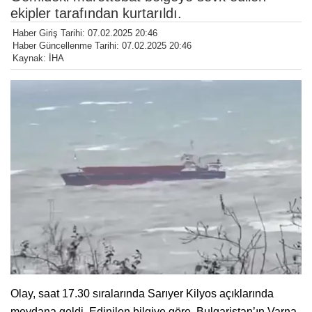
ekipler tarafından kurtarıldı.
Haber Giriş Tarihi: 07.02.2025 20:46
Haber Güncellenme Tarihi: 07.02.2025 20:46
Kaynak: İHA
Olay, saat 17.30 sıralarında Sarıyer Kilyos açıklarında
meydana geldi. Edinilen bilgiye göre, Bulgaristan’ın Varna