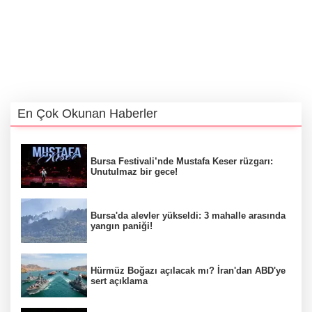
En Çok Okunan Haberler
Bursa Festivali’nde Mustafa Keser rüzgarı:
Unutulmaz bir gece!
Bursa'da alevler yükseldi: 3 mahalle arasında
yangın paniği!
Hürmüz Boğazı açılacak mı? İran'dan ABD'ye
sert açıklama