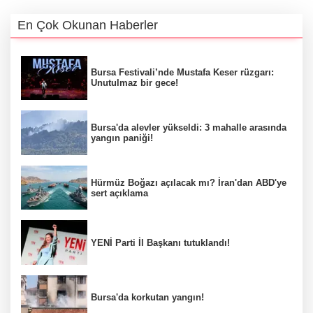
En Çok Okunan Haberler
Bursa Festivali’nde Mustafa Keser rüzgarı:
Unutulmaz bir gece!
Bursa'da alevler yükseldi: 3 mahalle arasında
yangın paniği!
Hürmüz Boğazı açılacak mı? İran'dan ABD'ye
sert açıklama
YENİ Parti İl Başkanı tutuklandı!
Bursa'da korkutan yangın!