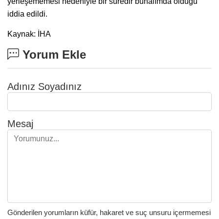
yerleşememesi nedeniyle bir süredir bunalımda olduğu
iddia edildi.
Kaynak: İHA
Yorum Ekle
Adınız Soyadınız
Mesaj
Gönderilen yorumların küfür, hakaret ve suç unsuru içermemesi