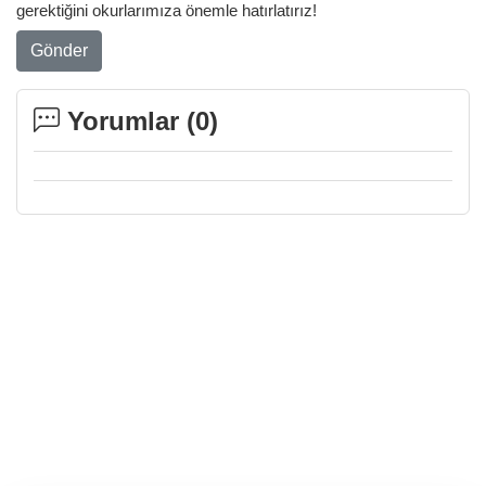
gerektiğini okurlarımıza önemle hatırlatırız!
Gönder
Yorumlar (
0
)