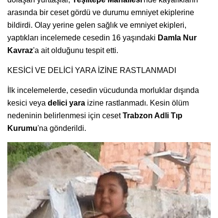
arasında bir ceset gördü ve durumu emniyet ekiplerine
bildirdi. Olay yerine gelen sağlık ve emniyet ekipleri,
yaptıkları incelemede cesedin 16 yaşındaki
Damla Nur
Kavraz
'a ait olduğunu tespit etti.
KESİCİ VE DELİCİ YARA İZİNE RASTLANMADI
İlk incelemelerde, cesedin vücudunda morluklar dışında
kesici veya
delici yara
izine rastlanmadı. Kesin ölüm
nedeninin belirlenmesi için ceset
Trabzon Adli Tıp
Kurumu
'na gönderildi.