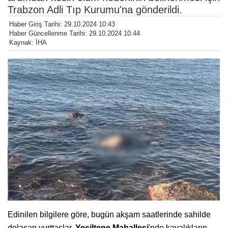
Trabzon Adli Tıp Kurumu'na gönderildi.
Haber Giriş Tarihi: 29.10.2024 10:43
Haber Güncellenme Tarihi: 29.10.2024 10:44
Kaynak: İHA
Edinilen bilgilere göre, bugün akşam saatlerinde sahilde
dolaşan yurttaşlar,
Yeşiltepe Mahallesi
'nde kayalıkların