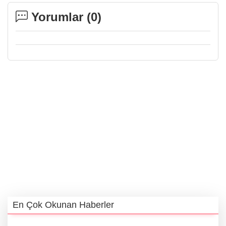
Yorumlar (
0
)
En Çok Okunan Haberler