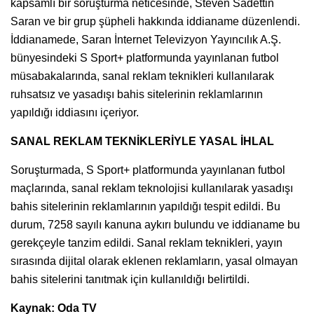
kapsamlı bir soruşturma neticesinde, Steven Sadettin
Saran ve bir grup şüpheli hakkında iddianame düzenlendi.
İddianamede, Saran İnternet Televizyon Yayıncılık A.Ş.
bünyesindeki S Sport+ platformunda yayınlanan futbol
müsabakalarında, sanal reklam teknikleri kullanılarak
ruhsatsız ve yasadışı bahis sitelerinin reklamlarının
yapıldığı iddiasını içeriyor.
SANAL REKLAM TEKNİKLERİYLE YASAL İHLAL
Soruşturmada, S Sport+ platformunda yayınlanan futbol
maçlarında, sanal reklam teknolojisi kullanılarak yasadışı
bahis sitelerinin reklamlarının yapıldığı tespit edildi. Bu
durum, 7258 sayılı kanuna aykırı bulundu ve iddianame bu
gerekçeyle tanzim edildi. Sanal reklam teknikleri, yayın
sırasında dijital olarak eklenen reklamların, yasal olmayan
bahis sitelerini tanıtmak için kullanıldığı belirtildi.
Kaynak: Oda TV