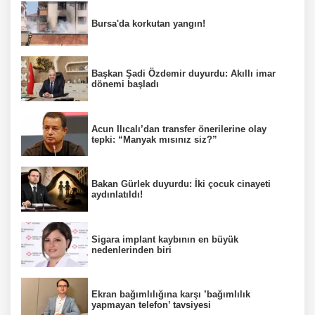
Bursa'da korkutan yangın!
Başkan Şadi Özdemir duyurdu: Akıllı imar
dönemi başladı
Acun Ilıcalı’dan transfer önerilerine olay
tepki: “Manyak mısınız siz?”
Bakan Gürlek duyurdu: İki çocuk cinayeti
aydınlatıldı!
Sigara implant kaybının en büyük
nedenlerinden biri
Ekran bağımlılığına karşı ’bağımlılık
yapmayan telefon’ tavsiyesi