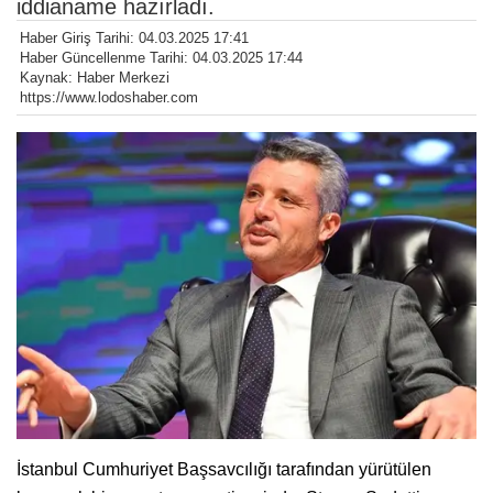
iddianame hazırladı.
Haber Giriş Tarihi: 04.03.2025 17:41
Haber Güncellenme Tarihi: 04.03.2025 17:44
Kaynak: Haber Merkezi
https://www.lodoshaber.com
İstanbul Cumhuriyet Başsavcılığı tarafından yürütülen