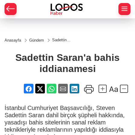
Sadettin
Anasayfa
Gündem
Saran'a
bahis
iddianamesi
Sadettin Saran'a bahis
iddianamesi
İstanbul Cumhuriyet Başsavcılığı, Steven
Sadettin Saran dahil birçok şüpheli hakkında,
yasadışı bahis sitelerinin sanal reklam
teknikleriyle reklamlarının yapıldığı iddiasıyla