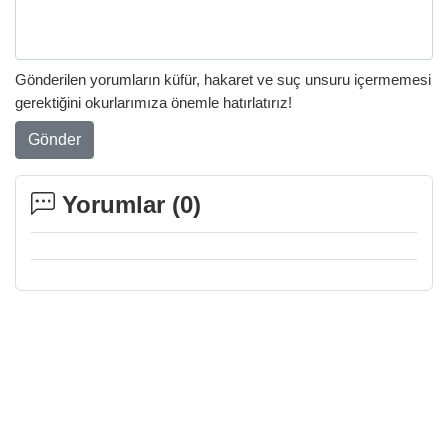
Gönderilen yorumların küfür, hakaret ve suç unsuru içermemesi
gerektiğini okurlarımıza önemle hatırlatırız!
Gönder
Yorumlar (
0
)