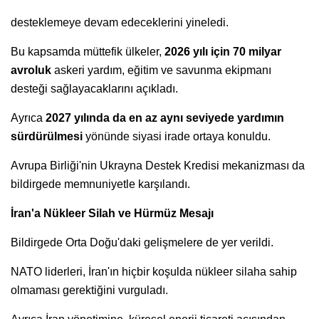
desteklemeye devam edeceklerini yineledi.
Bu kapsamda müttefik ülkeler,
2026 yılı için 70 milyar
avroluk
askeri yardım, eğitim ve savunma ekipmanı
desteği sağlayacaklarını açıkladı.
Ayrıca
2027 yılında da en az aynı seviyede yardımın
sürdürülmesi
yönünde siyasi irade ortaya konuldu.
Avrupa Birliği'nin Ukrayna Destek Kredisi mekanizması da
bildirgede memnuniyetle karşılandı.
İran'a Nükleer Silah ve Hürmüz Mesajı
Bildirgede Orta Doğu'daki gelişmelere de yer verildi.
NATO liderleri, İran'ın hiçbir koşulda nükleer silaha sahip
olmaması gerektiğini vurguladı.