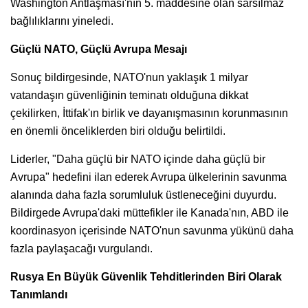
Washington Antlaşması'nın 5. maddesine olan sarsılmaz
bağlılıklarını yineledi.
Güçlü NATO, Güçlü Avrupa Mesajı
Sonuç bildirgesinde, NATO'nun yaklaşık 1 milyar
vatandaşın güvenliğinin teminatı olduğuna dikkat
çekilirken, İttifak'ın birlik ve dayanışmasının korunmasının
en önemli önceliklerden biri olduğu belirtildi.
Liderler, "Daha güçlü bir NATO içinde daha güçlü bir
Avrupa" hedefini ilan ederek Avrupa ülkelerinin savunma
alanında daha fazla sorumluluk üstleneceğini duyurdu.
Bildirgede Avrupa'daki müttefikler ile Kanada'nın, ABD ile
koordinasyon içerisinde NATO'nun savunma yükünü daha
fazla paylaşacağı vurgulandı.
Rusya En Büyük Güvenlik Tehditlerinden Biri Olarak
Tanımlandı