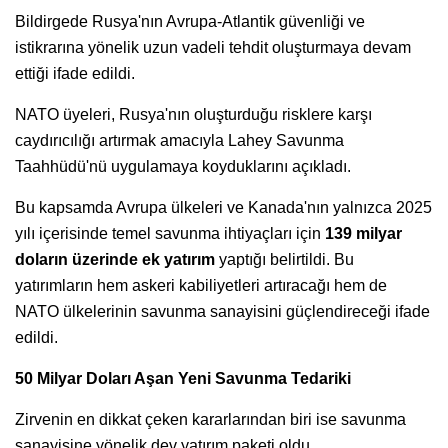
Bildirgede Rusya'nın Avrupa-Atlantik güvenliği ve
istikrarına yönelik uzun vadeli tehdit oluşturmaya devam
ettiği ifade edildi.
NATO üyeleri, Rusya'nın oluşturduğu risklere karşı
caydırıcılığı artırmak amacıyla Lahey Savunma
Taahhüdü'nü uygulamaya koyduklarını açıkladı.
Bu kapsamda Avrupa ülkeleri ve Kanada'nın yalnızca 2025
yılı içerisinde temel savunma ihtiyaçları için
139 milyar
doların üzerinde ek yatırım
yaptığı belirtildi. Bu
yatırımların hem askeri kabiliyetleri artıracağı hem de
NATO ülkelerinin savunma sanayisini güçlendireceği ifade
edildi.
50 Milyar Doları Aşan Yeni Savunma Tedariki
Zirvenin en dikkat çeken kararlarından biri ise savunma
sanayisine yönelik dev yatırım paketi oldu.