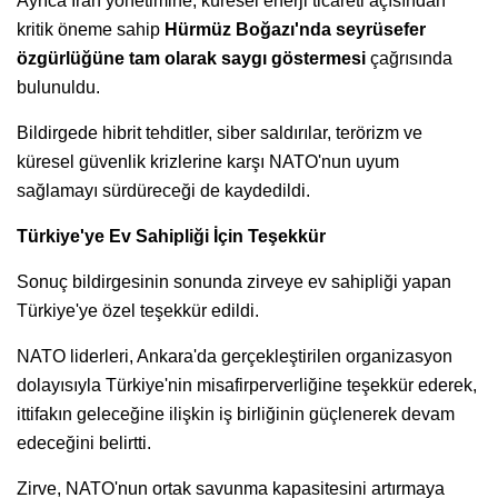
Ayrıca İran yönetimine, küresel enerji ticareti açısından
kritik öneme sahip
Hürmüz Boğazı'nda seyrüsefer
özgürlüğüne tam olarak saygı göstermesi
çağrısında
bulunuldu.
Bildirgede hibrit tehditler, siber saldırılar, terörizm ve
küresel güvenlik krizlerine karşı NATO'nun uyum
sağlamayı sürdüreceği de kaydedildi.
Türkiye'ye Ev Sahipliği İçin Teşekkür
Sonuç bildirgesinin sonunda zirveye ev sahipliği yapan
Türkiye'ye özel teşekkür edildi.
NATO liderleri, Ankara'da gerçekleştirilen organizasyon
dolayısıyla Türkiye'nin misafirperverliğine teşekkür ederek,
ittifakın geleceğine ilişkin iş birliğinin güçlenerek devam
edeceğini belirtti.
Zirve, NATO'nun ortak savunma kapasitesini artırmaya