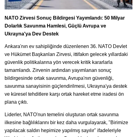
NATO Zirvesi Sonuç Bildirgesi Yayımlandı: 50 Milyar
Dolarlık Savunma Hamlesi, Güçlü Avrupa ve
Ukrayna'ya Dev Destek
Ankara'nın ev sahipliğinde düzenlenen 36. NATO Devlet
ve Hükümet Başkanları Zirvesi, ittifakın gelecek yıllardaki
güvenlik politikalarına yön verecek kritik kararlarla
tamamlandı. Zirvenin ardından yayımlanan sonuç
bildirgesinde ortak savunma, Avrupa'nın güvenliği,
savunma sanayisinin güçlendirilmesi, Ukrayna'ya destek
ve küresel tehditlere karşı ortak hareket etme iradesi ön
plana çıktı.
Liderler, NATO'nun temelini oluşturan ortak savunma
ilkesine bağlılıklarını bir kez daha vurgulayarak, "Birimize
yapılacak saldırı hepimize yapılmış sayılır" ifadeleriyle