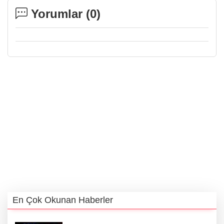
Yorumlar (
0
)
En Çok Okunan Haberler