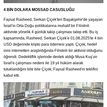
4 BİN DOLARA MOSSAD CASUSLUĞU
Faysal Rasheed, Serkan Çiçek'ten Başakşehir'de yaşayan
İsrail'in Orta Doğu politikalarına muhalif bir Filistinli
aktiviste yönelik 4 günlük takip çalışması talep etti. Bu iş
kapsamında, Rasheed, Serkan Çiçek'e 01.08.2025'te 4 bin
USD değerinde kripto para ödemesi yaptı. Çiçek, hedef
ismi internetten araştırdığında Filistinli bir aktivist olduğunu
öğrendi. Dedektiflik işlerinde destek aldığı Musa Kuş'un
İsrail'e çalışması nedeni ile 19 yıl hüküm alarak
tutuklandığını bile bile Çiçek, Faysal Rasheed'in teklifini
kabul etti.