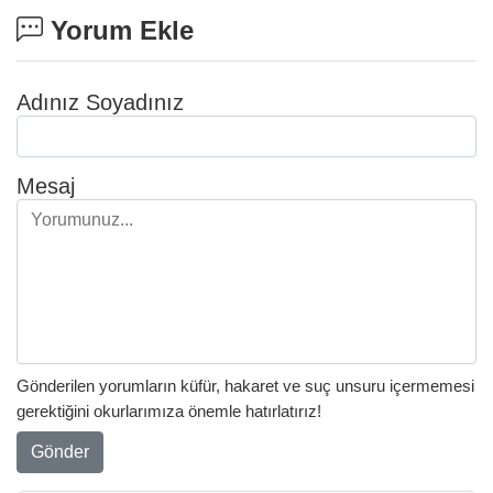
Yorum Ekle
Adınız Soyadınız
Mesaj
Gönderilen yorumların küfür, hakaret ve suç unsuru içermemesi
gerektiğini okurlarımıza önemle hatırlatırız!
Gönder