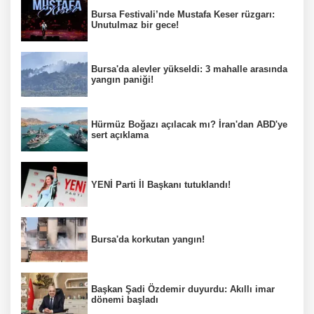
Bursa Festivali’nde Mustafa Keser rüzgarı:
Unutulmaz bir gece!
Bursa'da alevler yükseldi: 3 mahalle arasında
yangın paniği!
Hürmüz Boğazı açılacak mı? İran'dan ABD'ye
sert açıklama
YENİ Parti İl Başkanı tutuklandı!
Bursa'da korkutan yangın!
Başkan Şadi Özdemir duyurdu: Akıllı imar
dönemi başladı