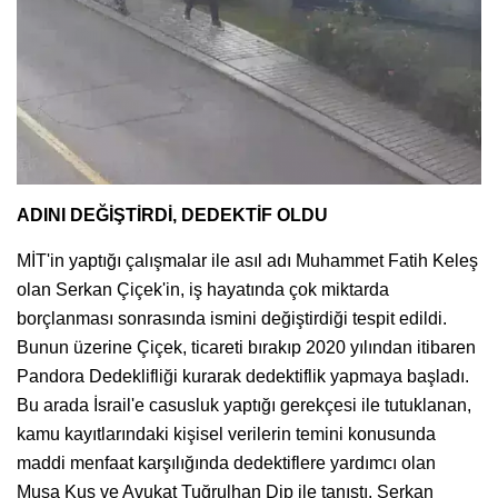
ADINI DEĞİŞTİRDİ, DEDEKTİF OLDU
MİT'in yaptığı çalışmalar ile asıl adı Muhammet Fatih Keleş
olan Serkan Çiçek'in, iş hayatında çok miktarda
borçlanması sonrasında ismini değiştirdiği tespit edildi.
Bunun üzerine Çiçek, ticareti bırakıp 2020 yılından itibaren
Pandora Dedeklifliği kurarak dedektiflik yapmaya başladı.
Bu arada İsrail'e casusluk yaptığı gerekçesi ile tutuklanan,
kamu kayıtlarındaki kişisel verilerin temini konusunda
maddi menfaat karşılığında dedektiflere yardımcı olan
Musa Kuş ve Avukat Tuğrulhan Dip ile tanıştı. Serkan