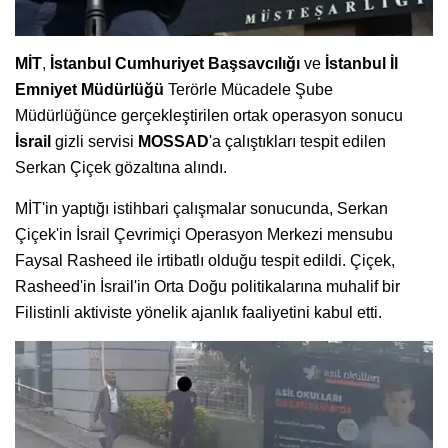
MİT
,
İstanbul Cumhuriyet Başsavcılığı
ve
İstanbul İl
Emniyet Müdürlüğü
Terörle Mücadele Şube
Müdürlüğünce gerçekleştirilen ortak operasyon sonucu
İsrail
gizli servisi
MOSSAD
'a çalıştıkları tespit edilen
Serkan Çiçek gözaltına alındı.
MİT'in yaptığı istihbari çalışmalar sonucunda, Serkan
Çiçek'in İsrail Çevrimiçi Operasyon Merkezi mensubu
Faysal Rasheed ile irtibatlı olduğu tespit edildi. Çiçek,
Rasheed'in İsrail'in Orta Doğu politikalarına muhalif bir
Filistinli aktiviste yönelik ajanlık faaliyetini kabul etti.