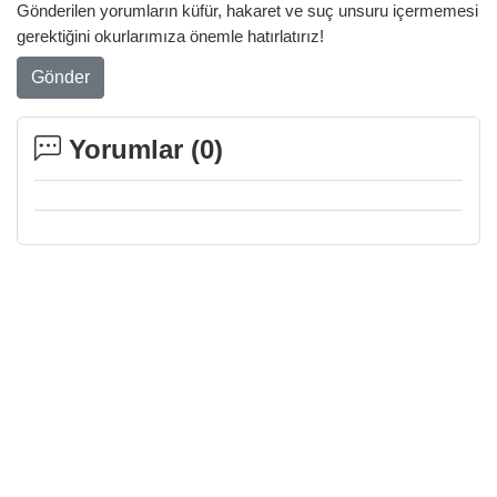
Gönderilen yorumların küfür, hakaret ve suç unsuru içermemesi
gerektiğini okurlarımıza önemle hatırlatırız!
Gönder
Yorumlar (
0
)