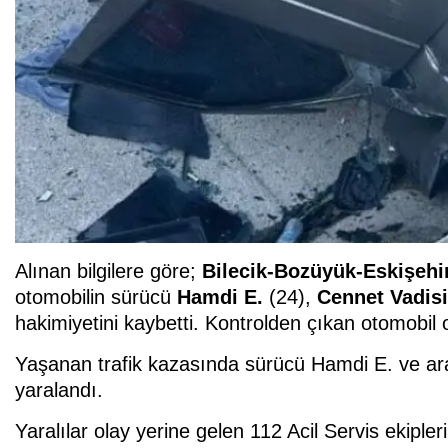
Alınan bilgilere göre;
Bilecik-Bozüyük-Eskişehi
otomobilin sürücü
Hamdi E.
(24),
Cennet Vadisi
hakimiyetini kaybetti. Kontrolden çıkan otomobil o
Yaşanan trafik kazasında sürücü Hamdi E. ve ar
yaralandı.
Yaralılar olay yerine gelen 112 Acil Servis ekipl