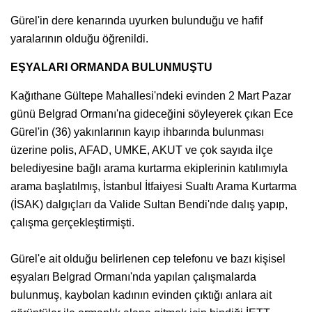
Gürel'in dere kenarında uyurken bulunduğu ve hafif
yaralarının olduğu öğrenildi.
EŞYALARI ORMANDA BULUNMUŞTU
Kağıthane Gültepe Mahallesi'ndeki evinden 2 Mart Pazar
günü Belgrad Ormanı'na gideceğini söyleyerek çıkan Ece
Gürel'in (36) yakınlarının kayıp ihbarında bulunması
üzerine polis, AFAD, UMKE, AKUT ve çok sayıda ilçe
belediyesine bağlı arama kurtarma ekiplerinin katılımıyla
arama başlatılmış, İstanbul İtfaiyesi Sualtı Arama Kurtarma
(İSAK) dalgıçları da Valide Sultan Bendi'nde dalış yapıp,
çalışma gerçekleştirmişti.
Gürel'e ait olduğu belirlenen cep telefonu ve bazı kişisel
eşyaları Belgrad Ormanı'nda yapılan çalışmalarda
bulunmuş, kaybolan kadının evinden çıktığı anlara ait