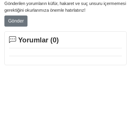
Gönderilen yorumların küfür, hakaret ve suç unsuru içermemesi
gerektiğini okurlarımıza önemle hatırlatırız!
Gönder
Yorumlar (
0
)