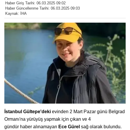
Haber Giriş Tarihi: 06.03.2025 09:02
Haber Güncellenme Tarihi: 06.03.2025 09:03
Kaynak: İHA
İstanbul Gültepe'deki
evinden 2 Mart Pazar günü Belgrad
Ormanı'na yürüyüş yapmak için çıkan ve 4
gündür haber alınamayan
Ece Gürel
sağ olarak bulundu.