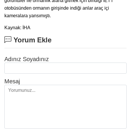
görüntüler ile ormanlık alana gitmek için bindiği İETT
otobüsünden ormanın girişinde indiği anlar araç içi
kameralara yansımıştı.
Kaynak: İHA
Yorum Ekle
Adınız Soyadınız
Mesaj