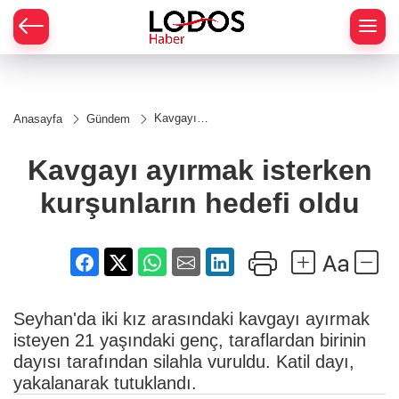
Kavgayı
Anasayfa
Gündem
ayırmak
isterken
kurşunların
Kavgayı ayırmak isterken
hedefi oldu
kurşunların hedefi oldu
Seyhan'da iki kız arasındaki kavgayı ayırmak
isteyen 21 yaşındaki genç, taraflardan birinin
dayısı tarafından silahla vuruldu. Katil dayı,
yakalanarak tutuklandı.