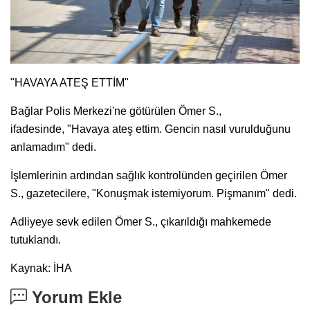
"HAVAYA ATEŞ ETTİM"
Bağlar Polis Merkezi'ne götürülen Ömer S.,
ifadesinde, "Havaya ateş ettim. Gencin nasıl vurulduğunu
anlamadım" dedi.
İşlemlerinin ardından sağlık kontrolünden geçirilen Ömer
S., gazetecilere, "Konuşmak istemiyorum. Pişmanım" dedi.
Adliyeye sevk edilen Ömer S., çıkarıldığı mahkemede
tutuklandı.
Kaynak: İHA
Yorum Ekle