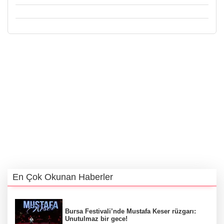
En Çok Okunan Haberler
Bursa Festivali’nde Mustafa Keser rüzgarı:
Unutulmaz bir gece!