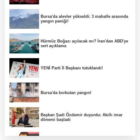
Bursa'da alevler yükseldi: 3 mahalle arasında
yangın paniği!
Hürmüz Boğazı açılacak mı? İran'dan ABD'ye
sert açıklama
YENİ Parti İl Başkanı tutuklandı!
Bursa'da korkutan yangın!
Başkan Şadi Özdemir duyurdu: Akıllı imar
dönemi başladı
Acun Ilıcalı’dan transfer önerilerine olay