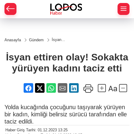
İsyan
Anasayfa
Gündem
ettiren
olay!
Sokakta
İsyan ettiren olay! Sokakta
yürüyen
kadını
yürüyen kadını taciz etti
taciz
etti
Yolda kucağında çocuğunu taşıyarak yürüyen
bir kadın, kimliği belirsiz sürücü tarafından elle
taciz edildi.
Haber Giriş Tarihi: 01.12.2023 13:25