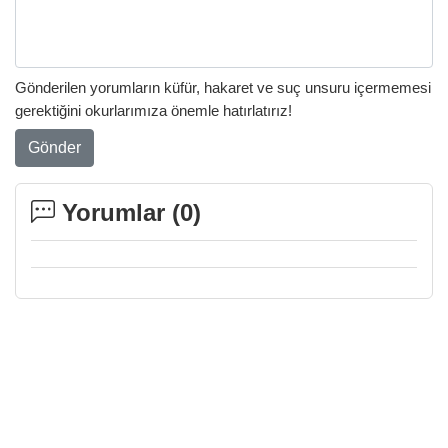
Gönderilen yorumların küfür, hakaret ve suç unsuru içermemesi
gerektiğini okurlarımıza önemle hatırlatırız!
Gönder
Yorumlar (
0
)