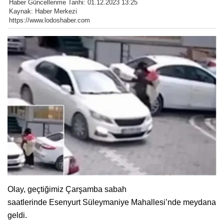
Haber Güncellenme Tarihi: 01.12.2023 13:25
Kaynak: Haber Merkezi
https://www.lodoshaber.com
Olay, geçtiğimiz Çarşamba sabah
saatlerinde Esenyurt Süleymaniye Mahallesi’nde meydana
geldi.