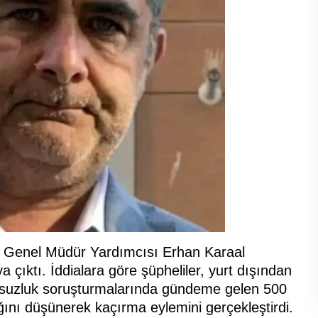
 AŞ Genel Müdür Yardımcısı Erhan Karaal
 çıktı. İddialara göre şüpheliler, yurt dışından
yolsuzluk soruşturmalarında gündeme gelen 500
ğını düşünerek kaçırma eylemini gerçekleştirdi.