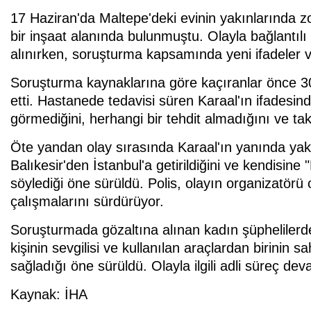
17 Haziran'da Maltepe'deki evinin yakınlarında zor
bir inşaat alanında bulunmuştu. Olayla bağlantılı
alınırken, soruşturma kapsamında yeni ifadeler v
Soruşturma kaynaklarına göre kaçıranlar önce 30
etti. Hastanede tedavisi süren Karaal'ın ifadesind
görmediğini, herhangi bir tehdit almadığını ve taki
Öte yandan olay sırasında Karaal'ın yanında yakal
Balıkesir'den İstanbul'a getirildiğini ve kendisine 
söylediği öne sürüldü. Polis, olayın organizatörü 
çalışmalarını sürdürüyor.
Soruşturmada gözaltına alınan kadın şüphelilerden
kişinin sevgilisi ve kullanılan araçlardan birinin sa
sağladığı öne sürüldü. Olayla ilgili adli süreç de
Kaynak: İHA