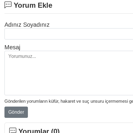
Yorum Ekle
Adınız Soyadınız
Mesaj
Gönderilen yorumların küfür, hakaret ve suç unsuru içermemesi gere
Gönder
Yorumlar (
0
)