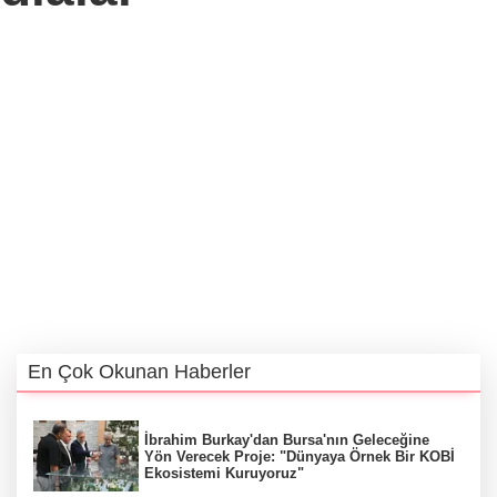
En Çok Okunan Haberler
İbrahim Burkay'dan Bursa'nın Geleceğine
Yön Verecek Proje: "Dünyaya Örnek Bir KOBİ
Ekosistemi Kuruyoruz"