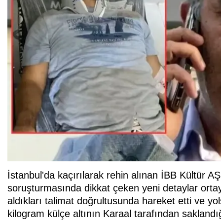
İstanbul'da kaçırılarak rehin alınan İBB Kültür
soruşturmasında dikkat çeken yeni detaylar ortaya
aldıkları talimat doğrultusunda hareket etti ve 
kilogram külçe altının Karaal tarafından saklandı