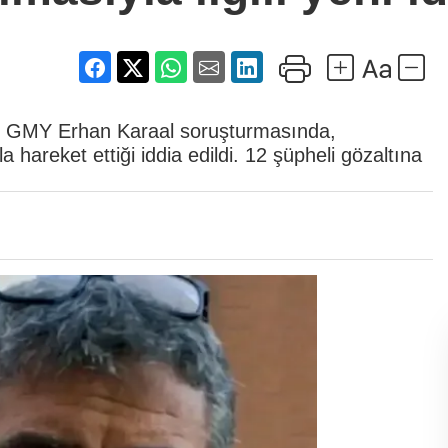
 AŞ GMY Erhan Karaal soruşturmasında,
la hareket ettiği iddia edildi. 12 şüpheli gözaltına