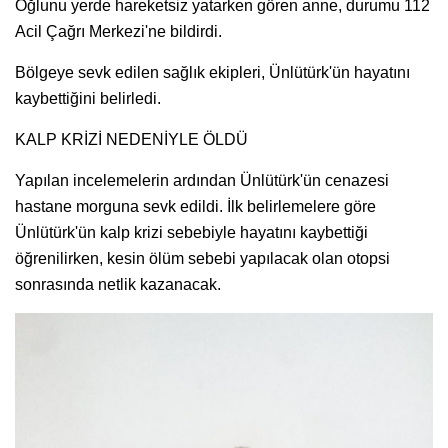
Oğlunu yerde hareketsiz yatarken gören anne, durumu 112
Acil Çağrı Merkezi'ne bildirdi.
Bölgeye sevk edilen sağlık ekipleri, Ünlütürk'ün hayatını
kaybettiğini belirledi.
KALP KRİZİ NEDENİYLE ÖLDÜ
Yapılan incelemelerin ardından Ünlütürk'ün cenazesi
hastane morguna sevk edildi. İlk belirlemelere göre
Ünlütürk'ün kalp krizi sebebiyle hayatını kaybettiği
öğrenilirken, kesin ölüm sebebi yapılacak olan otopsi
sonrasında netlik kazanacak.