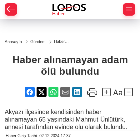
Haber
Anasayfa
Gündem
alınamayan
adam ölü
bulundu
Haber alınamayan adam
ölü bulundu
Akyazı ilçesinde kendisinden haber
alınamayan 65 yaşındaki Mahmut Ünlütürk,
annesi tarafından evinde ölü olarak bulundu.
Haber Giriş Tarihi: 02.12.2024 17:37