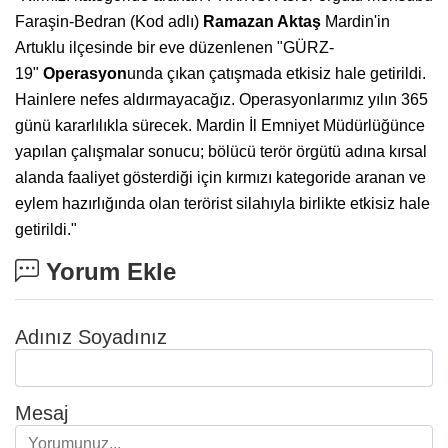
Faraşin-Bedran (Kod adlı)
Ramazan Aktaş
Mardin'in
Artuklu ilçesinde bir eve düzenlenen "GÜRZ-
19"
Operasyon
unda çıkan çatışmada etkisiz hale getirildi.
Hainlere nefes aldırmayacağız. Operasyonlarımız yılın 365
günü kararlılıkla sürecek. Mardin İl Emniyet Müdürlüğünce
yapılan çalışmalar sonucu; bölücü terör örgütü adına kırsal
alanda faaliyet gösterdiği için kırmızı kategoride aranan ve
eylem hazırlığında olan terörist silahıyla birlikte etkisiz hale
getirildi."
Yorum Ekle
Adınız Soyadınız
Mesaj