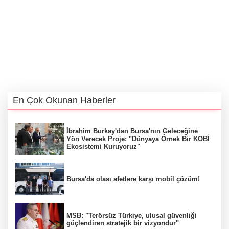
En Çok Okunan Haberler
İbrahim Burkay'dan Bursa'nın Geleceğine
Yön Verecek Proje: "Dünyaya Örnek Bir KOBİ
Ekosistemi Kuruyoruz"
Bursa'da olası afetlere karşı mobil çözüm!
MSB: "Terörsüz Türkiye, ulusal güvenliği
güçlendiren stratejik bir vizyondur"