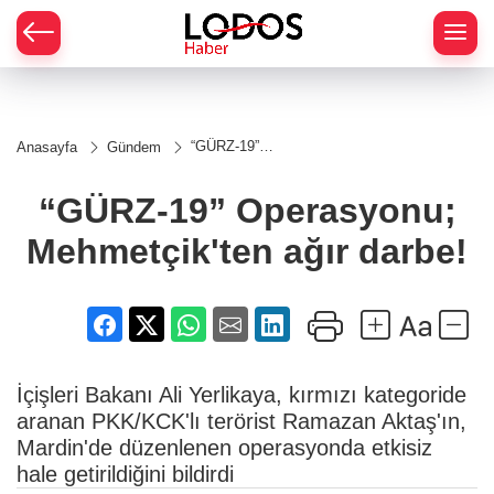
“GÜRZ-19”
Anasayfa
Gündem
Operasyonu;
Mehmetçik'ten
ağır darbe!
“GÜRZ-19” Operasyonu;
Mehmetçik'ten ağır darbe!
İçişleri Bakanı Ali Yerlikaya, kırmızı kategoride
aranan PKK/KCK'lı terörist Ramazan Aktaş'ın,
Mardin'de düzenlenen operasyonda etkisiz
hale getirildiğini bildirdi