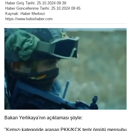
Haber Giriş Tarihi: 25.10.2024 09:39
Haber Güncellenme Tarihi: 25.10.2024 09:45
Kaynak: Haber Merkezi
https://www.lodoshaber.com
Bakan Yerlikaya'nın açıklaması şöyle:
"Kırmızı kategoride aranan PKK/KCK terör örgütü mensubu