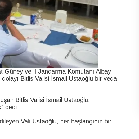
at Güney ve İl Jandarma Komutanı Albay
olayı Bitlis Valisi İsmail Ustaoğlu bir veda
şan Bitlis Valisi İsmail Ustaoğlu,
" dedi.
dileyen Vali Ustaoğlu, her başlangıcın bir