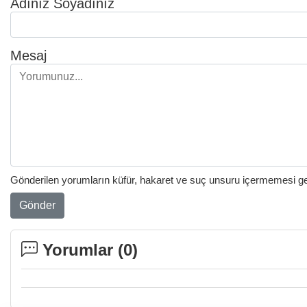
Adınız Soyadınız
Mesaj
Gönderilen yorumların küfür, hakaret ve suç unsuru içermemesi gere
Gönder
Yorumlar (
0
)