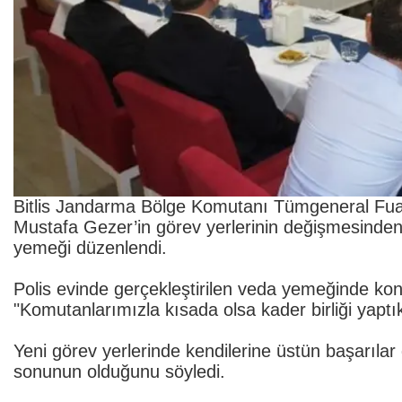
Bitlis Jandarma Bölge Komutanı Tümgeneral Fu
Mustafa Gezer’in görev yerlerinin değişmesinden d
yemeği düzenlendi.
Polis evinde gerçekleştirilen veda yemeğinde konu
"Komutanlarımızla kısada olsa kader birliği yaptık
Yeni görev yerlerinde kendilerine üstün başarılar 
sonunun olduğunu söyledi.