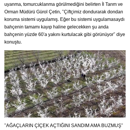
uyanma, tomurcuklanma görülmediğini belirten İl Tarım ve
Orman Müdürü Gürol Çetin, "Çiftçimiz dondurarak dondan
koruma sistemi uygulamış. Eğer bu sistemi uygulamasaydı
bahçenin tamamı kayıp haline gelecekken şu anda
bahçenin yüzde 60'a yakını kurtulacak gibi görünüyor" diye
konuştu.
"AĞAÇLARIN ÇİÇEK AÇTIĞINI SANDIM AMA BUZMUŞ"