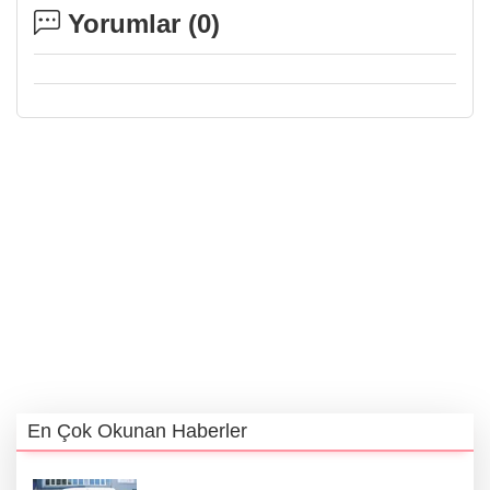
Yorumlar (
0
)
En Çok Okunan Haberler