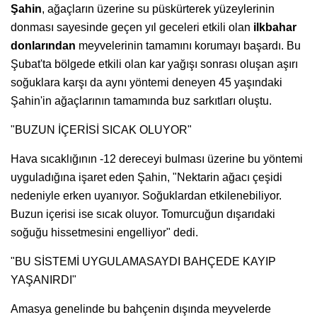
Şahin
, ağaçların üzerine su püskürterek yüzeylerinin
donması sayesinde geçen yıl geceleri etkili olan
ilkbahar
donlarından
meyvelerinin tamamını korumayı başardı. Bu
Şubat'ta bölgede etkili olan kar yağışı sonrası oluşan aşırı
soğuklara karşı da aynı yöntemi deneyen 45 yaşındaki
Şahin'in ağaçlarının tamamında buz sarkıtları oluştu.
"BUZUN İÇERİSİ SICAK OLUYOR"
Hava sıcaklığının -12 dereceyi bulması üzerine bu yöntemi
uyguladığına işaret eden Şahin, "Nektarin ağacı çeşidi
nedeniyle erken uyanıyor. Soğuklardan etkilenebiliyor.
Buzun içerisi ise sıcak oluyor. Tomurcuğun dışarıdaki
soğuğu hissetmesini engelliyor" dedi.
"BU SİSTEMİ UYGULAMASAYDI BAHÇEDE KAYIP
YAŞANIRDI"
Amasya genelinde bu bahçenin dışında meyvelerde