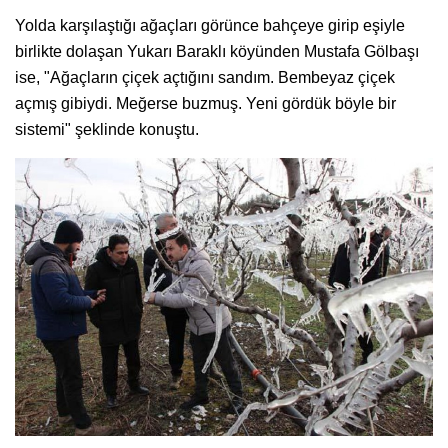
Yolda karşılaştığı ağaçları görünce bahçeye girip eşiyle
birlikte dolaşan Yukarı Baraklı köyünden Mustafa Gölbaşı
ise, "Ağaçların çiçek açtığını sandım. Bembeyaz çiçek
açmış gibiydi. Meğerse buzmuş. Yeni gördük böyle bir
sistemi" şeklinde konuştu.