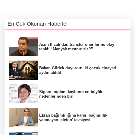
En Çok Okunan Haberler
Acun Ilıcalı’dan transfer önerilerine olay
tepki: “Manyak mısınız siz?”
Bakan Gürlek duyurdu: İki çocuk cinayeti
aydınlatıldı!
Sigara implant kaybının en büyük
nedenlerinden biri
Ekran bağımlılığına karşı ’bağımlılık
yapmayan telefon’ tavsiyesi