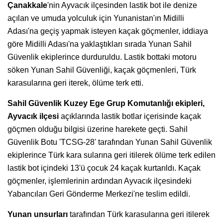
Çanakkale
'nin Ayvacık ilçesinden lastik bot ile denize
açılan ve umuda yolculuk için Yunanistan'ın Midilli
Adası'na geçiş yapmak isteyen kaçak göçmenler, iddiaya
göre Midilli Adası'na yaklaştıkları sırada Yunan Sahil
Güvenlik ekiplerince durduruldu. Lastik bottaki motoru
söken Yunan Sahil Güvenliği, kaçak göçmenleri, Türk
karasularına geri iterek, ölüme terk etti.
Sahil Güvenlik Kuzey Ege Grup Komutanlığı ekipleri,
Ayvacık ilçesi
açıklarında lastik botlar içerisinde kaçak
göçmen olduğu bilgisi üzerine harekete geçti. Sahil
Güvenlik Botu 'TCSG-28' tarafından Yunan Sahil Güvenlik
ekiplerince Türk kara sularına geri itilerek ölüme terk edilen
lastik bot içindeki 13'ü çocuk 24 kaçak kurtarıldı. Kaçak
göçmenler, işlemlerinin ardından Ayvacık ilçesindeki
Yabancıları Geri Gönderme Merkezi'ne teslim edildi.
Yunan unsurları
tarafından Türk karasularına geri itilerek