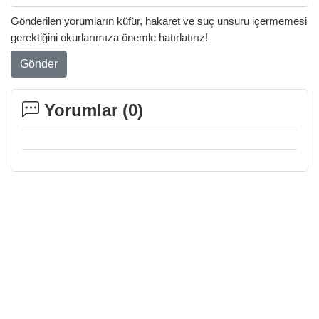
Gönderilen yorumların küfür, hakaret ve suç unsuru içermemesi
gerektiğini okurlarımıza önemle hatırlatırız!
Gönder
Yorumlar (
0
)