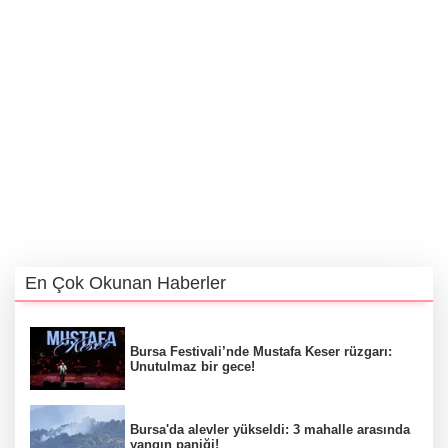
En Çok Okunan Haberler
Bursa Festivali’nde Mustafa Keser rüzgarı:
Unutulmaz bir gece!
Bursa'da alevler yükseldi: 3 mahalle arasında
yangın paniği!