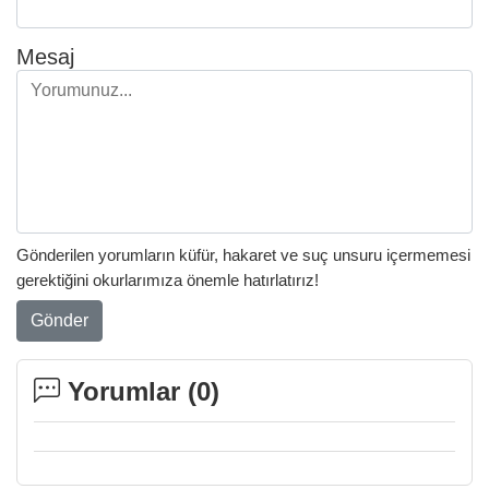
Mesaj
Gönderilen yorumların küfür, hakaret ve suç unsuru içermemesi
gerektiğini okurlarımıza önemle hatırlatırız!
Gönder
Yorumlar (
0
)