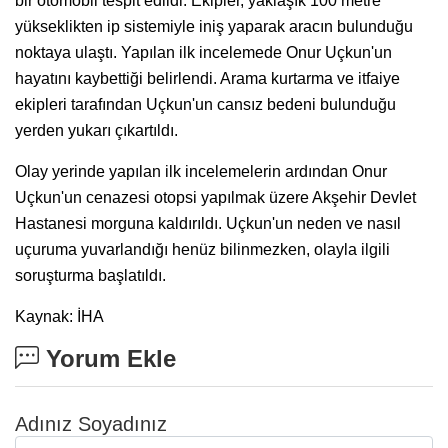
bir otomobil tespit edildi. Ekipler, yaklaşık 100 metre
yükseklikten ip sistemiyle iniş yaparak aracın bulunduğu
noktaya ulaştı. Yapılan ilk incelemede Onur Uçkun'un
hayatını kaybettiği belirlendi. Arama kurtarma ve itfaiye
ekipleri tarafından Uçkun'un cansız bedeni bulunduğu
yerden yukarı çıkartıldı.
Olay yerinde yapılan ilk incelemelerin ardından Onur
Uçkun'un cenazesi otopsi yapılmak üzere Akşehir Devlet
Hastanesi morguna kaldırıldı. Uçkun'un neden ve nasıl
uçuruma yuvarlandığı henüz bilinmezken, olayla ilgili
soruşturma başlatıldı.
Kaynak: İHA
Yorum Ekle
Adınız Soyadınız