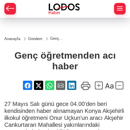
Genç
Anasayfa
Gündem
öğretmenden
acı haber
Genç öğretmenden acı
haber
27 Mayıs Salı günü gece 04.00'den beri
kendisinden haber alınamayan Konya Akşehirli
ilkokul öğretmeni Onur Uçkun'un aracı Akşehir
Cankurtaran Mahallesi yakınlarındaki