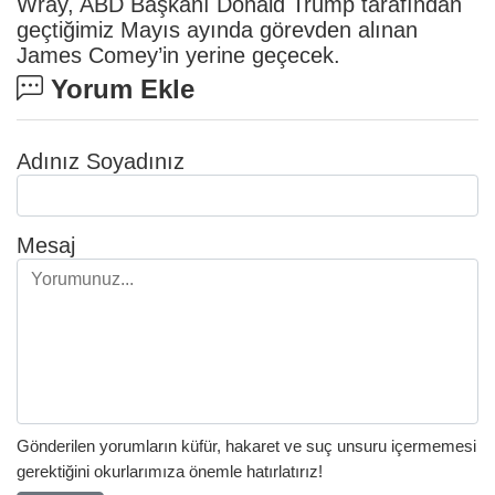
Wray, ABD Başkanı Donald Trump tarafından
geçtiğimiz Mayıs ayında görevden alınan
James Comey’in yerine geçecek.
Yorum Ekle
Adınız Soyadınız
Mesaj
Gönderilen yorumların küfür, hakaret ve suç unsuru içermemesi
gerektiğini okurlarımıza önemle hatırlatırız!