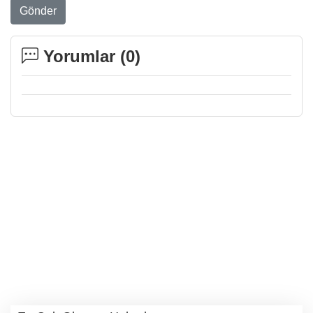
Gönder
Yorumlar (
0
)