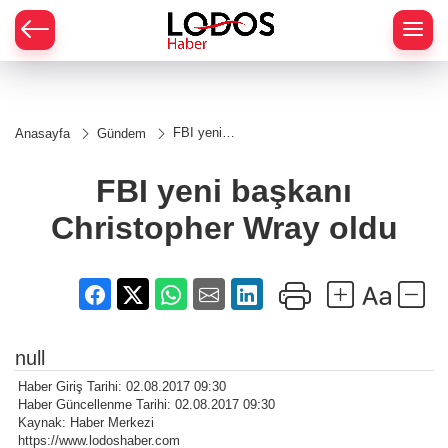
FBI yeni
Anasayfa
Gündem
başkanı
Christopher
Wray oldu
FBI yeni başkanı
Christopher Wray oldu
null
Haber Giriş Tarihi: 02.08.2017 09:30
Haber Güncellenme Tarihi: 02.08.2017 09:30
Kaynak: Haber Merkezi
https://www.lodoshaber.com