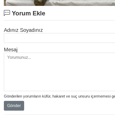
Yorum Ekle
Adınız Soyadınız
Mesaj
Gönderilen yorumların küfür, hakaret ve suç unsuru içermemesi gere
Gönder