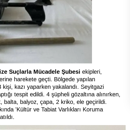
nize Suçlarla Mücadele Şubesi
ekipleri,
zerine harekete geçti. Bölgede yapılan
 kişi, kazı yaparken yakalandı. Seyitgazi
tığı tespit edildi. 4 şüpheli gözaltına alınırken,
alta, balyoz, çapa, 2 kriko, ele geçirildi.
kında 'Kültür ve Tabiat Varlıkları Koruma
tıldı.