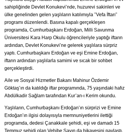
sahipliğinde Devlet Konukevi’nde, huzurevi sakinleri ve
ülke genelinden gelen yaşlıların katılımıyla "Vefa İftarı"
programı düzenlendi. Basına kapalı gerçekleşen
programda, Cumhurbaşkanı Erdoğan, Milli Savunma
Üniversitesi Kara Harp Okulu öğrencileriyle yaptığı iftarın
ardından, Devlet Konukevi’ne gelerek yaşlılara sürpriz
yaptı. Cumhurbaşkanı Erdoğan ve eşi Emine Erdoğan,
iftarın ardından yaşlılarla samimi ve sıcak bir sohbet
gerçekleştirdi.
Aile ve Sosyal Hizmetler Bakanı Mahinur Özdemir
Göktaş’ın da katıldığı iftar programında, 75 yaşındaki hafız
Abdülkadir Sağlam tarafından Kur’an-ı Kerim okundu.
Yaşlıların, Cumhurbaşkanı Erdoğan’ın sürprizi ve Emine
Erdoğan’ın ilgisi dolayısıyla memnuniyetlerini ilettiği
programda, dedesi Çanakkale şehidi, eşi ve damadı 15
Temmuz şehidi olan Vehibe Sayın da hikayesini paylaştı.