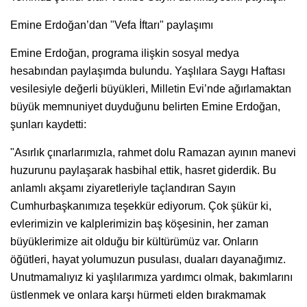
Emine Erdoğan’dan "Vefa İftarı" paylaşımı
Emine Erdoğan, programa ilişkin sosyal medya
hesabından paylaşımda bulundu. Yaşlılara Saygı Haftası
vesilesiyle değerli büyükleri, Milletin Evi’nde ağırlamaktan
büyük memnuniyet duyduğunu belirten Emine Erdoğan,
şunları kaydetti:
"Asırlık çınarlarımızla, rahmet dolu Ramazan ayının manevi
huzurunu paylaşarak hasbihal ettik, hasret giderdik. Bu
anlamlı akşamı ziyaretleriyle taçlandıran Sayın
Cumhurbaşkanımıza teşekkür ediyorum. Çok şükür ki,
evlerimizin ve kalplerimizin baş köşesinin, her zaman
büyüklerimize ait olduğu bir kültürümüz var. Onların
öğütleri, hayat yolumuzun pusulası, duaları dayanağımız.
Unutmamalıyız ki yaşlılarımıza yardımcı olmak, bakımlarını
üstlenmek ve onlara karşı hürmeti elden bırakmamak