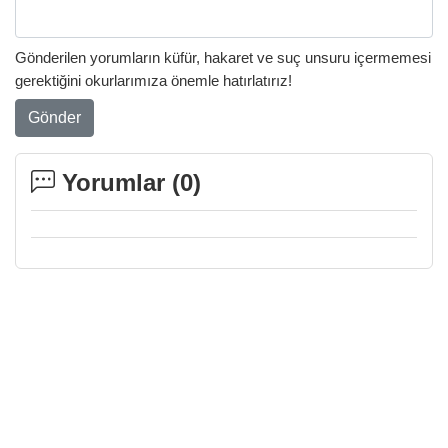
Gönderilen yorumların küfür, hakaret ve suç unsuru içermemesi
gerektiğini okurlarımıza önemle hatırlatırız!
Gönder
Yorumlar (
0
)