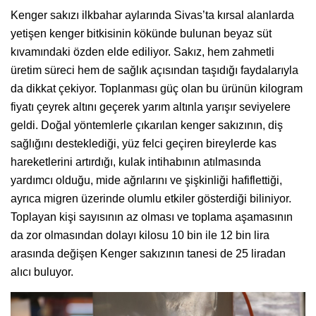
Kenger sakızı ilkbahar aylarında Sivas’ta kırsal alanlarda
yetişen kenger bitkisinin kökünde bulunan beyaz süt
kıvamındaki özden elde ediliyor. Sakız, hem zahmetli
üretim süreci hem de sağlık açısından taşıdığı faydalarıyla
da dikkat çekiyor. Toplanması güç olan bu ürünün kilogram
fiyatı çeyrek altını geçerek yarım altınla yarışır seviyelere
geldi. Doğal yöntemlerle çıkarılan kenger sakızının, diş
sağlığını desteklediği, yüz felci geçiren bireylerde kas
hareketlerini artırdığı, kulak intihabının atılmasında
yardımcı olduğu, mide ağrılarını ve şişkinliği hafiflettiği,
ayrıca migren üzerinde olumlu etkiler gösterdiği biliniyor.
Toplayan kişi sayısının az olması ve toplama aşamasının
da zor olmasından dolayı kilosu 10 bin ile 12 bin lira
arasında değişen Kenger sakızının tanesi de 25 liradan
alıcı buluyor.