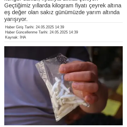
Geçtiğimiz yıllarda kilogram fiyatı çeyrek altına
eş değer olan sakız günümüzde yarım altında
yarışıyor.
Haber Giriş Tarihi: 24.05.2025 14:39
Haber Güncellenme Tarihi: 24.05.2025 14:39
Kaynak: İHA