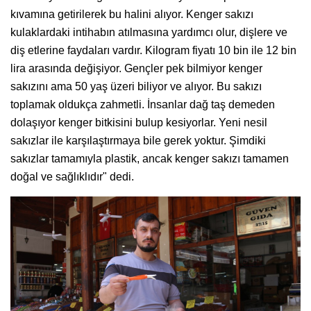
kıvamına getirilerek bu halini alıyor. Kenger sakızı
kulaklardaki intihabın atılmasına yardımcı olur, dişlere ve
diş etlerine faydaları vardır. Kilogram fiyatı 10 bin ile 12 bin
lira arasında değişiyor. Gençler pek bilmiyor kenger
sakızını ama 50 yaş üzeri biliyor ve alıyor. Bu sakızı
toplamak oldukça zahmetli. İnsanlar dağ taş demeden
dolaşıyor kenger bitkisini bulup kesiyorlar. Yeni nesil
sakızlar ile karşılaştırmaya bile gerek yoktur. Şimdiki
sakızlar tamamıyla plastik, ancak kenger sakızı tamamen
doğal ve sağlıklıdır" dedi.