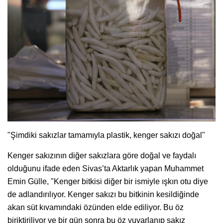
"Şimdiki sakızlar tamamıyla plastik, kenger sakızı doğal"
Kenger sakızının diğer sakızlara göre doğal ve faydalı
olduğunu ifade eden Sivas’ta Aktarlık yapan Muhammet
Emin Gülle, "Kenger bitkisi diğer bir ismiyle ışkın otu diye
de adlandırılıyor. Kenger sakızı bu bitkinin kesildiğinde
akan süt kıvamındaki özünden elde ediliyor. Bu öz
biriktiriliyor ve bir gün sonra bu öz yuvarlanıp sakız