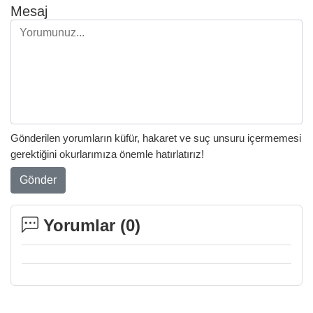
Mesaj
Gönderilen yorumların küfür, hakaret ve suç unsuru içermemesi
gerektiğini okurlarımıza önemle hatırlatırız!
Gönder
Yorumlar (
0
)