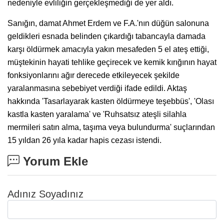
nedeniyle evliliğin gerçekleşmediği de yer aldı.
Sanığın, damat Ahmet Erdem ve F.A.'nın düğün salonuna
geldikleri esnada belinden çıkardığı tabancayla damada
karşı öldürmek amacıyla yakın mesafeden 5 el ateş ettiği,
müştekinin hayati tehlike geçirecek ve kemik kırığının hayat
fonksiyonlarını ağır derecede etkileyecek şekilde
yaralanmasına sebebiyet verdiği ifade edildi. Aktaş
hakkında 'Tasarlayarak kasten öldürmeye teşebbüs', 'Olası
kastla kasten yaralama' ve 'Ruhsatsız ateşli silahla
mermileri satın alma, taşıma veya bulundurma' suçlarından
15 yıldan 26 yıla kadar hapis cezası istendi.
Yorum Ekle
Adınız Soyadınız