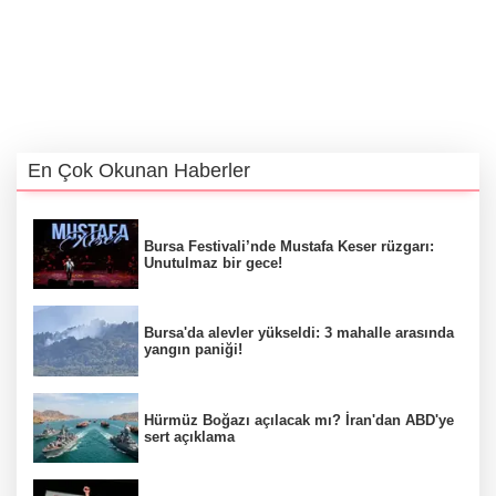
En Çok Okunan Haberler
Bursa Festivali’nde Mustafa Keser rüzgarı:
Unutulmaz bir gece!
Bursa'da alevler yükseldi: 3 mahalle arasında
yangın paniği!
Hürmüz Boğazı açılacak mı? İran'dan ABD'ye
sert açıklama