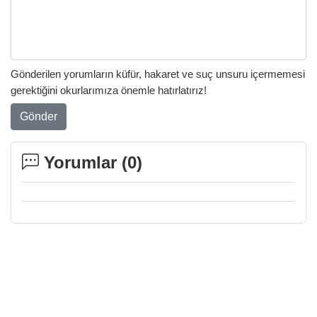
Gönderilen yorumların küfür, hakaret ve suç unsuru içermemesi
gerektiğini okurlarımıza önemle hatırlatırız!
Gönder
Yorumlar (
0
)