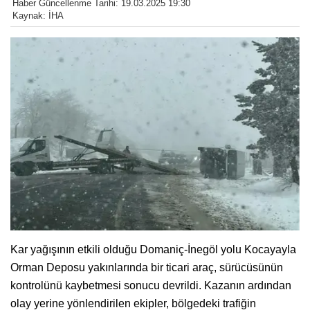
Haber Güncellenme Tarihi: 19.03.2025 19:30
Kaynak: İHA
Kar yağışının etkili olduğu Domaniç-İnegöl yolu Kocayayla
Orman Deposu yakınlarında bir ticari araç, sürücüsünün
kontrolünü kaybetmesi sonucu devrildi. Kazanın ardından
olay yerine yönlendirilen ekipler, bölgedeki trafiğin